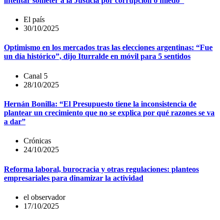
intentar someter a la Justicia por corrupción o miedo"
El país
30/10/2025
Optimismo en los mercados tras las elecciones argentinas: “Fue
un día histórico”, dijo Iturralde en móvil para 5 sentidos
Canal 5
28/10/2025
Hernán Bonilla: “El Presupuesto tiene la inconsistencia de
plantear un crecimiento que no se explica por qué razones se va
a dar”
Crónicas
24/10/2025
Reforma laboral, burocracia y otras regulaciones: planteos
empresariales para dinamizar la actividad
el observador
17/10/2025