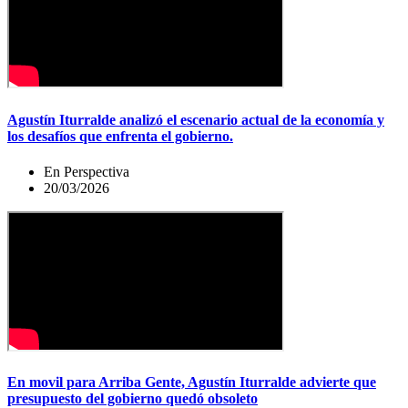
Agustín Iturralde analizó el escenario actual de la economía y
los desafíos que enfrenta el gobierno.
En Perspectiva
20/03/2026
En movil para Arriba Gente, Agustín Iturralde advierte que
presupuesto del gobierno quedó obsoleto