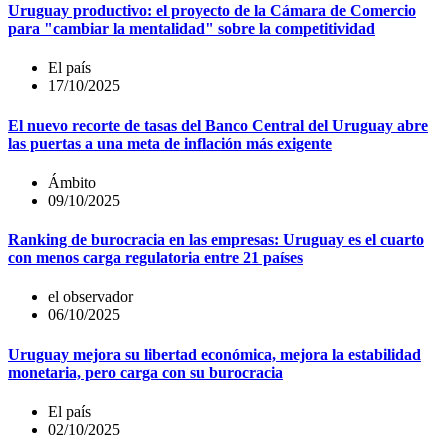
Uruguay productivo: el proyecto de la Cámara de Comercio
para "cambiar la mentalidad" sobre la competitividad
El país
17/10/2025
El nuevo recorte de tasas del Banco Central del Uruguay abre
las puertas a una meta de inflación más exigente
Ámbito
09/10/2025
Ranking de burocracia en las empresas: Uruguay es el cuarto
con menos carga regulatoria entre 21 países
el observador
06/10/2025
Uruguay mejora su libertad económica, mejora la estabilidad
monetaria, pero carga con su burocracia
El país
02/10/2025