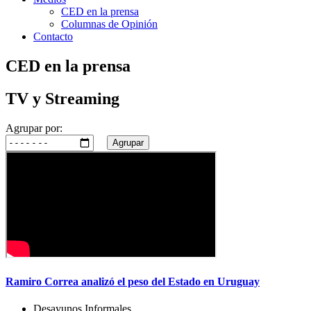
CED en la prensa
Columnas de Opinión
Contacto
CED en la prensa
TV y Streaming
Agrupar por:
Agrupar
Ramiro Correa analizó el peso del Estado en Uruguay
Desayunos Informales