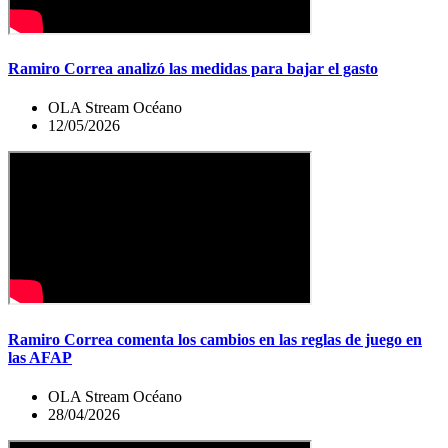
Ramiro Correa analizó las medidas para bajar el gasto
OLA Stream Océano
12/05/2026
Ramiro Correa comenta los cambios en las reglas de juego en
las AFAP
OLA Stream Océano
28/04/2026