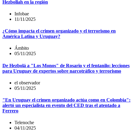
Hezbollah en la región
Infobae
11/11/2025
¿Cómo impacta el crimen organizado y el terrorismo en
América Latina y Uruguay?
Ámbito
05/11/2025
De Hezbolá a "Los Monos" de Rosario y el fentanilo: lecciones
para Uruguay de expertos sobre narcotráfico y terrorismo
el observador
05/11/2025
"En Uruguay el crimen organizado actúa como en Colombia":
alertó un especialista en evento del CED tras el atentado a
Ferrero
Telenoche
04/11/2025