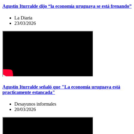
Agustín Iturralde dijo “la economía uruguaya se está frenando”
La Diaria
23/03/2026
Agustín Iturralde señaló que "La economía uruguaya está
practicamente estancada"
Desayunos informales
20/03/2026