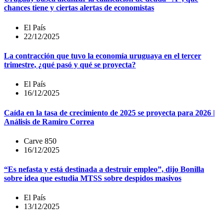
chances tiene y ciertas alertas de economistas
El País
22/12/2025
La contracción que tuvo la economía uruguaya en el tercer
trimestre, ¿qué pasó y qué se proyecta?
El País
16/12/2025
Caída en la tasa de crecimiento de 2025 se proyecta para 2026 |
Análisis de Ramiro Correa
Carve 850
16/12/2025
“Es nefasta y está destinada a destruir empleo”, dijo Bonilla
sobre idea que estudia MTSS sobre despidos masivos
El País
13/12/2025