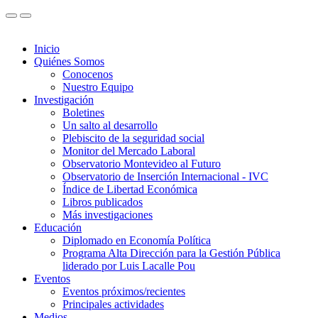
Inicio
Quiénes Somos
Conocenos
Nuestro Equipo
Investigación
Boletines
Un salto al desarrollo
Plebiscito de la seguridad social
Monitor del Mercado Laboral
Observatorio Montevideo al Futuro
Observatorio de Inserción Internacional - IVC
Índice de Libertad Económica
Libros publicados
Más investigaciones
Educación
Diplomado en Economía Política
Programa Alta Dirección para la Gestión Pública
liderado por Luis Lacalle Pou
Eventos
Eventos próximos/recientes
Principales actividades
Medios