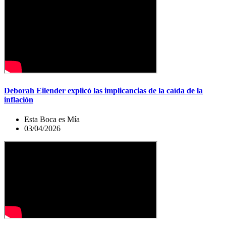
Deborah Eilender explicó las implicancias de la caída de la
inflación
Esta Boca es Mía
03/04/2026