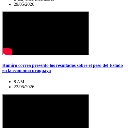
29/05/2026
Ramiro correa presentó los resultados sobre el peso del Estado
en la economía uruguaya
8 AM
22/05/2026