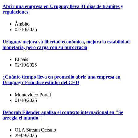
Abrir una empresa en Uruguay lleva 41 días de trámites y
regulaciones
Ámbito
02/10/2025
Uruguay mejora su libertad económica, mejora la estabilidad
monetaria, pero carga con su burocracia
El país
02/10/2025
¿Cuánto tiempo lleva en promedio abrir una empresa en
Uruguay? Esto dice estudio del CED
Montevideo Portal
01/10/2025
Deborah Eilender analiza el contexto internacional en "Se
arregla el mundo"
OLA Stream Océano
29/09/2025