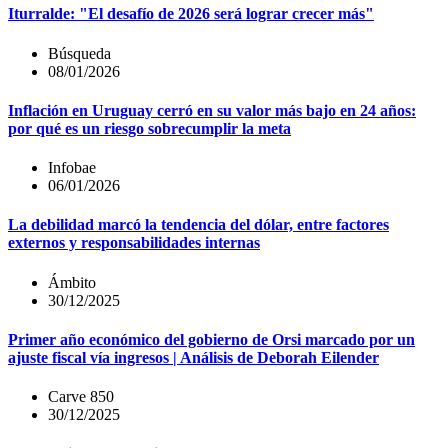
Iturralde: "El desafío de 2026 será lograr crecer más"
Búsqueda
08/01/2026
Inflación en Uruguay cerró en su valor más bajo en 24 años:
por qué es un riesgo sobrecumplir la meta
Infobae
06/01/2026
La debilidad marcó la tendencia del dólar, entre factores
externos y responsabilidades internas
Ámbito
30/12/2025
Primer año económico del gobierno de Orsi marcado por un
ajuste fiscal vía ingresos | Análisis de Deborah Eilender
Carve 850
30/12/2025