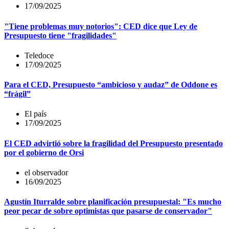
17/09/2025
"Tiene problemas muy notorios": CED dice que Ley de
Presupuesto tiene "fragilidades"
Teledoce
17/09/2025
Para el CED, Presupuesto “ambicioso y audaz” de Oddone es
“frágil”
El país
17/09/2025
El CED advirtió sobre la fragilidad del Presupuesto presentado
por el gobierno de Orsi
el observador
16/09/2025
Agustín Iturralde sobre planificación presupuestal: "Es mucho
peor pecar de sobre optimistas que pasarse de conservador"