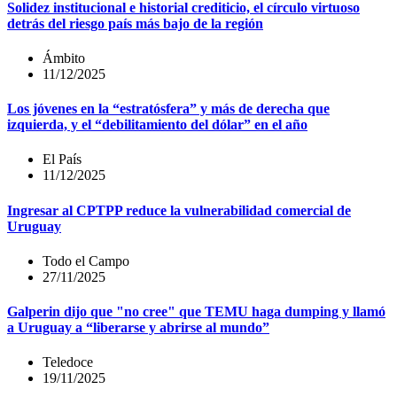
Solidez institucional e historial crediticio, el círculo virtuoso
detrás del riesgo país más bajo de la región
Ámbito
11/12/2025
Los jóvenes en la “estratósfera” y más de derecha que
izquierda, y el “debilitamiento del dólar” en el año
El País
11/12/2025
Ingresar al CPTPP reduce la vulnerabilidad comercial de
Uruguay
Todo el Campo
27/11/2025
Galperin dijo que "no cree" que TEMU haga dumping y llamó
a Uruguay a “liberarse y abrirse al mundo”
Teledoce
19/11/2025