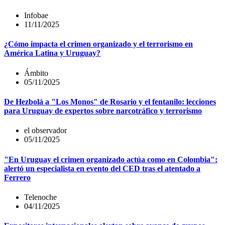
Infobae
11/11/2025
¿Cómo impacta el crimen organizado y el terrorismo en
América Latina y Uruguay?
Ámbito
05/11/2025
De Hezbolá a "Los Monos" de Rosario y el fentanilo: lecciones
para Uruguay de expertos sobre narcotráfico y terrorismo
el observador
05/11/2025
"En Uruguay el crimen organizado actúa como en Colombia":
alertó un especialista en evento del CED tras el atentado a
Ferrero
Telenoche
04/11/2025