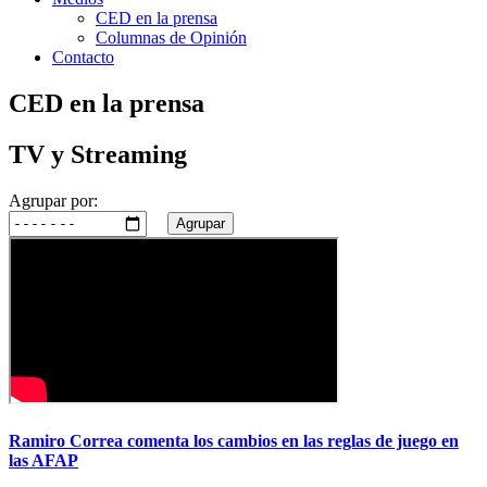
CED en la prensa
Columnas de Opinión
Contacto
CED en la prensa
TV y Streaming
Agrupar por:
Agrupar
Ramiro Correa comenta los cambios en las reglas de juego en
las AFAP