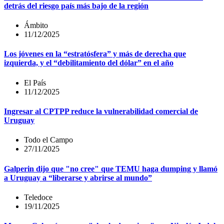
detrás del riesgo país más bajo de la región
Ámbito
11/12/2025
Los jóvenes en la “estratósfera” y más de derecha que
izquierda, y el “debilitamiento del dólar” en el año
El País
11/12/2025
Ingresar al CPTPP reduce la vulnerabilidad comercial de
Uruguay
Todo el Campo
27/11/2025
Galperin dijo que "no cree" que TEMU haga dumping y llamó
a Uruguay a “liberarse y abrirse al mundo”
Teledoce
19/11/2025