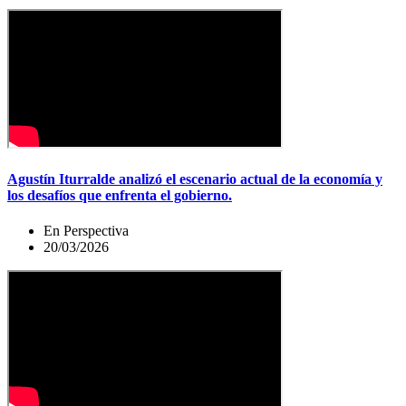
Agustín Iturralde analizó el escenario actual de la economía y
los desafíos que enfrenta el gobierno.
En Perspectiva
20/03/2026