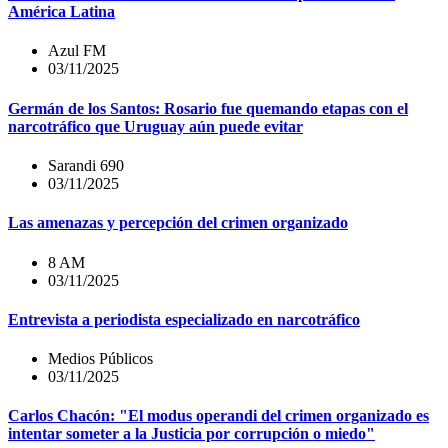
América Latina
Azul FM
03/11/2025
Germán de los Santos: Rosario fue quemando etapas con el
narcotráfico que Uruguay aún puede evitar
Sarandi 690
03/11/2025
Las amenazas y percepción del crimen organizado
8 AM
03/11/2025
Entrevista a periodista especializado en narcotráfico
Medios Públicos
03/11/2025
Carlos Chacón: "El modus operandi del crimen organizado es
intentar someter a la Justicia por corrupción o miedo"