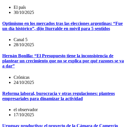
El país
30/10/2025
Optimismo en los mercados tras las elecciones argentinas: “Fue
un día histórico”, dijo Iturralde en móvil para 5 sentidos
Canal 5
28/10/2025
Hernán Bonilla: “El Presupuesto tiene la inconsistencia de
plantear un crecimiento que no se explica por qué razones se va
a dar”
Crónicas
24/10/2025
Reforma laboral, burocracia y otras regulaciones: planteos
empresariales para dinamizar la actividad
el observador
17/10/2025
Uruguay productivo: el proyecto de la Cámara de Comercio