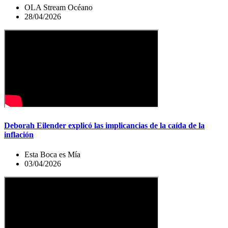
OLA Stream Océano
28/04/2026
Deborah Eilender explicó las implicancias de la caída de la
inflación
Esta Boca es Mía
03/04/2026