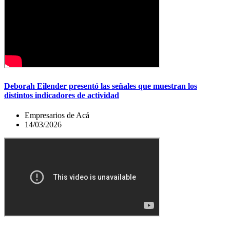
Deborah Eilender presentó las señales que muestran los
distintos indicadores de actividad
Empresarios de Acá
14/03/2026