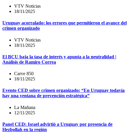
VTV Noticias
18/11/2025
Uruguay acorralado: los errores que permitieron el avance del
crimen organizado
VTV Noticias
18/11/2025
El BCU baja la tasa de interés y apunta a la neutralidad |
Análisis de Ramiro Correa
Carve 850
18/11/2025
Evento CED sobre crimen organizado: “En Uruguay todavía
hay una ventana de prevención estratégica”
La Mañana
12/11/2025
Panel CED: Israel advirtió a Uruguay por presencia de
Hezbollah en la región