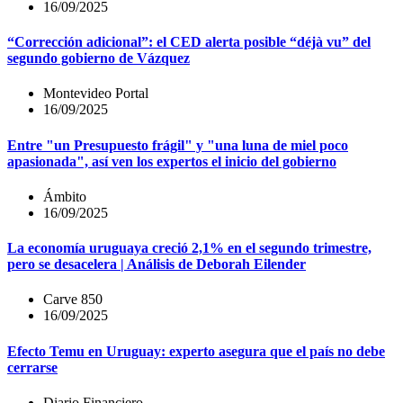
16/09/2025
“Corrección adicional”: el CED alerta posible “déjà vu” del
segundo gobierno de Vázquez
Montevideo Portal
16/09/2025
Entre "un Presupuesto frágil" y "una luna de miel poco
apasionada", así ven los expertos el inicio del gobierno
Ámbito
16/09/2025
La economía uruguaya creció 2,1% en el segundo trimestre,
pero se desacelera | Análisis de Deborah Eilender
Carve 850
16/09/2025
Efecto Temu en Uruguay: experto asegura que el país no debe
cerrarse
Diario Financiero