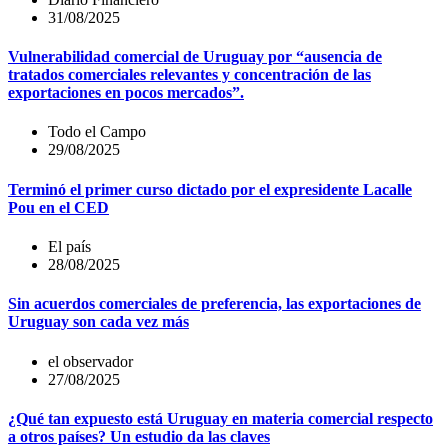
31/08/2025
Vulnerabilidad comercial de Uruguay por “ausencia de
tratados comerciales relevantes y concentración de las
exportaciones en pocos mercados”.
Todo el Campo
29/08/2025
Terminó el primer curso dictado por el expresidente Lacalle
Pou en el CED
El país
28/08/2025
Sin acuerdos comerciales de preferencia, las exportaciones de
Uruguay son cada vez más
el observador
27/08/2025
¿Qué tan expuesto está Uruguay en materia comercial respecto
a otros países? Un estudio da las claves