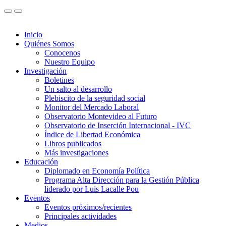
Inicio
Quiénes Somos
Conocenos
Nuestro Equipo
Investigación
Boletines
Un salto al desarrollo
Plebiscito de la seguridad social
Monitor del Mercado Laboral
Observatorio Montevideo al Futuro
Observatorio de Inserción Internacional - IVC
Índice de Libertad Económica
Libros publicados
Más investigaciones
Educación
Diplomado en Economía Política
Programa Alta Dirección para la Gestión Pública
liderado por Luis Lacalle Pou
Eventos
Eventos próximos/recientes
Principales actividades
Medios