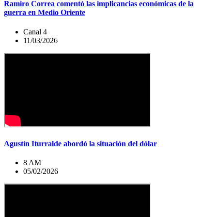
Ramiro Correa comentó las implicancias económicas de la
guerra en Medio Oriente
Canal 4
11/03/2026
Agustín Iturralde abordó la situación del dólar
8 AM
05/02/2026