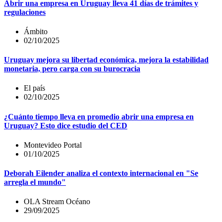
Abrir una empresa en Uruguay lleva 41 días de trámites y
regulaciones
Ámbito
02/10/2025
Uruguay mejora su libertad económica, mejora la estabilidad
monetaria, pero carga con su burocracia
El país
02/10/2025
¿Cuánto tiempo lleva en promedio abrir una empresa en
Uruguay? Esto dice estudio del CED
Montevideo Portal
01/10/2025
Deborah Eilender analiza el contexto internacional en "Se
arregla el mundo"
OLA Stream Océano
29/09/2025