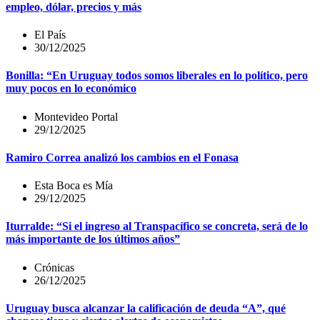
empleo, dólar, precios y más
El País
30/12/2025
Bonilla: “En Uruguay todos somos liberales en lo político, pero
muy pocos en lo económico
Montevideo Portal
29/12/2025
Ramiro Correa analizó los cambios en el Fonasa
Esta Boca es Mía
29/12/2025
Iturralde: “Si el ingreso al Transpacífico se concreta, será de lo
más importante de los últimos años”
Crónicas
26/12/2025
Uruguay busca alcanzar la calificación de deuda “A”, qué