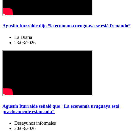
Agustín Iturralde dijo “la economía uruguaya se está frenando”
La Diaria
23/03/2026
Agustín Iturralde señaló que "La economía uruguaya está
practicamente estancada"
Desayunos informales
20/03/2026