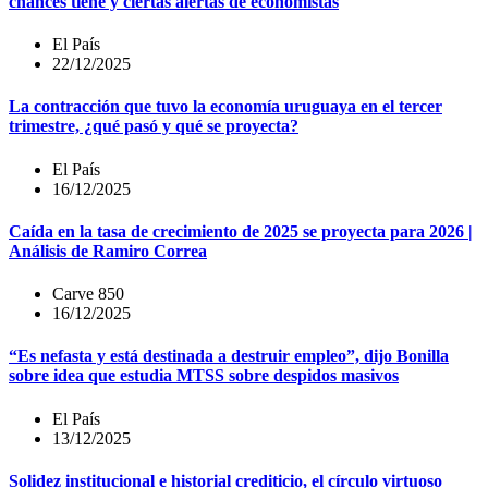
chances tiene y ciertas alertas de economistas
El País
22/12/2025
La contracción que tuvo la economía uruguaya en el tercer
trimestre, ¿qué pasó y qué se proyecta?
El País
16/12/2025
Caída en la tasa de crecimiento de 2025 se proyecta para 2026 |
Análisis de Ramiro Correa
Carve 850
16/12/2025
“Es nefasta y está destinada a destruir empleo”, dijo Bonilla
sobre idea que estudia MTSS sobre despidos masivos
El País
13/12/2025
Solidez institucional e historial crediticio, el círculo virtuoso