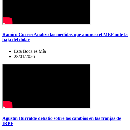
Ramiro Correa Analizó las medidas que anunció el MEF ante la
baja del dólar
Esta Boca es Mía
28/01/2026
Agustín Iturralde debatió sobre los cambios en las franjas de
IRPF