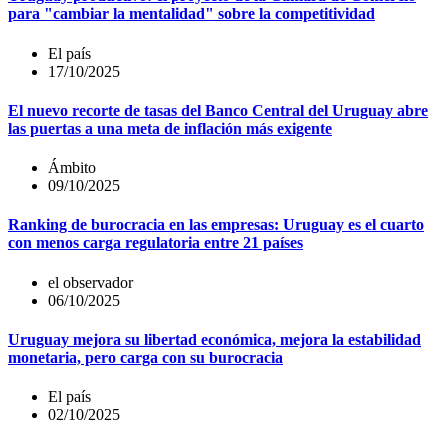
para "cambiar la mentalidad" sobre la competitividad
El país
17/10/2025
El nuevo recorte de tasas del Banco Central del Uruguay abre
las puertas a una meta de inflación más exigente
Ámbito
09/10/2025
Ranking de burocracia en las empresas: Uruguay es el cuarto
con menos carga regulatoria entre 21 países
el observador
06/10/2025
Uruguay mejora su libertad económica, mejora la estabilidad
monetaria, pero carga con su burocracia
El país
02/10/2025