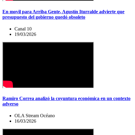
En movil para Arriba Gente, Agustín Iturralde advierte que
presupuesto del gobierno quedó obsoleto
Canal 10
19/03/2026
Ramiro Correa analizó la coyuntura económica en un contexto
adverso
OLA Stream Océano
16/03/2026