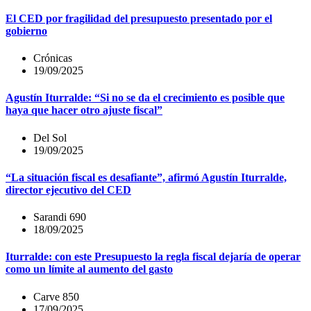
El CED por fragilidad del presupuesto presentado por el
gobierno
Crónicas
19/09/2025
Agustín Iturralde: “Si no se da el crecimiento es posible que
haya que hacer otro ajuste fiscal”
Del Sol
19/09/2025
“La situación fiscal es desafiante”, afirmó Agustín Iturralde,
director ejecutivo del CED
Sarandi 690
18/09/2025
Iturralde: con este Presupuesto la regla fiscal dejaría de operar
como un límite al aumento del gasto
Carve 850
17/09/2025