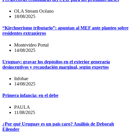
OLA Stream Océano
18/08/2025
“Kirchnerismo tributario”: apuntan al MEF ante planteo sobre
residentes extranjeros
Montevideo Portal
14/08/2025
Uruguay: gravar los depósitos en el exterior generaría
desincentivos y recaudación marginal, según expertos
Infobae
14/08/2025
Primera infancia: en el debe
PAULA
11/08/2025
¿Por qué Uruguay es un país caro? Análisis de Deborah
Eilender