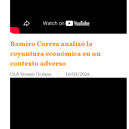
Ramiro Correa analizó la
coyuntura económica en un
contexto adverso
OLA Stream Océano
16/03/2026