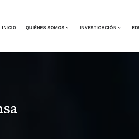
INICIO
QUIÉNES SOMOS
INVESTIGACIÓN
ED
nsa