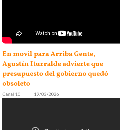
En movil para Arriba Gente,
Agustín Iturralde advierte que
presupuesto del gobierno quedó
obsoleto
Canal 10
19/03/2026