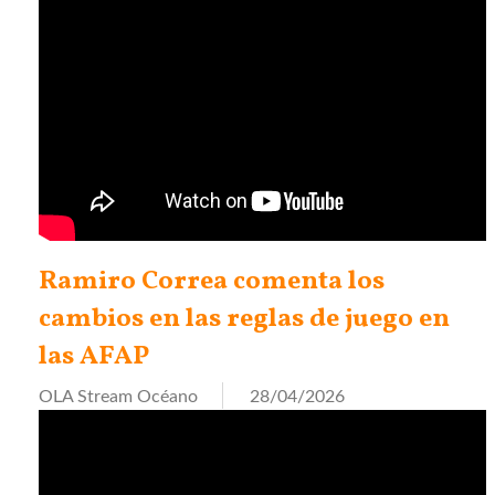
Ramiro Correa comenta los
cambios en las reglas de juego en
las AFAP
OLA Stream Océano
28/04/2026