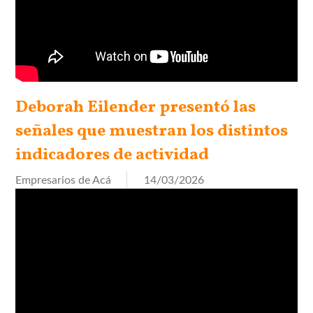
Deborah Eilender presentó las
señales que muestran los distintos
indicadores de actividad
Empresarios de Acá
14/03/2026