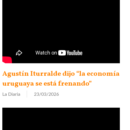
Agustín Iturralde dijo “la economía
uruguaya se está frenando”
La Diaria
23/03/2026