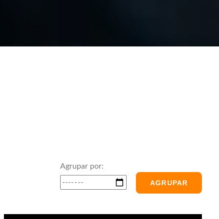
Agrupar por:
AGRUPAR