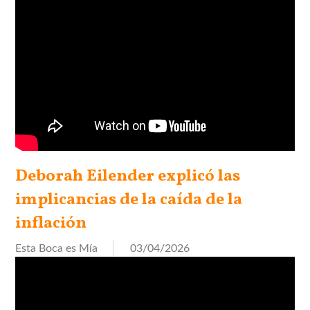
Deborah Eilender explicó las
implicancias de la caída de la
inflación
Esta Boca es Mía
03/04/2026