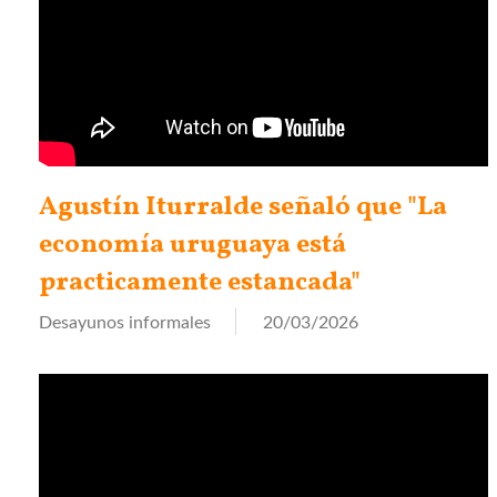
Agustín Iturralde señaló que "La
economía uruguaya está
practicamente estancada"
Desayunos informales
20/03/2026