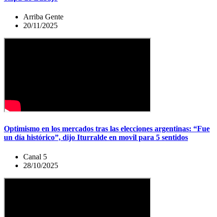
Arriba Gente
20/11/2025
Optimismo en los mercados tras las elecciones argentinas: “Fue
un día histórico”, dijo Iturralde en movil para 5 sentidos
Canal 5
28/10/2025