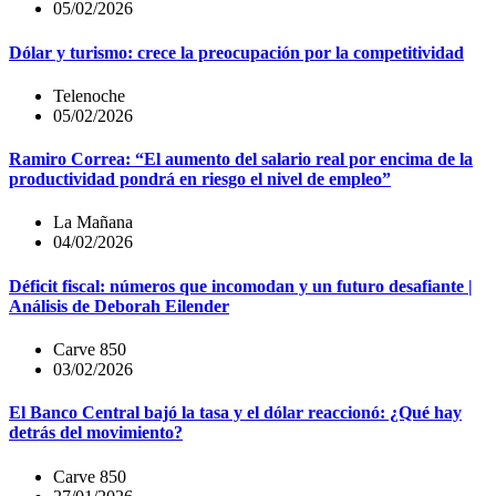
05/02/2026
Dólar y turismo: crece la preocupación por la competitividad
Telenoche
05/02/2026
Ramiro Correa: “El aumento del salario real por encima de la
productividad pondrá en riesgo el nivel de empleo”
La Mañana
04/02/2026
Déficit fiscal: números que incomodan y un futuro desafiante |
Análisis de Deborah Eilender
Carve 850
03/02/2026
El Banco Central bajó la tasa y el dólar reaccionó: ¿Qué hay
detrás del movimiento?
Carve 850