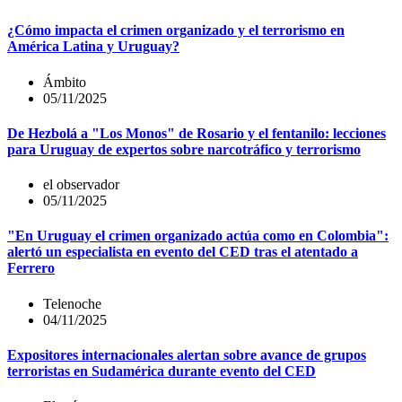
¿Cómo impacta el crimen organizado y el terrorismo en
América Latina y Uruguay?
Ámbito
05/11/2025
De Hezbolá a "Los Monos" de Rosario y el fentanilo: lecciones
para Uruguay de expertos sobre narcotráfico y terrorismo
el observador
05/11/2025
"En Uruguay el crimen organizado actúa como en Colombia":
alertó un especialista en evento del CED tras el atentado a
Ferrero
Telenoche
04/11/2025
Expositores internacionales alertan sobre avance de grupos
terroristas en Sudamérica durante evento del CED