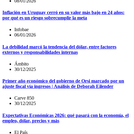
08/01/2026
Inflación en Uruguay cerró en su valor más bajo en 24 años:
por qué es un riesgo sobrecumplir la meta
Infobae
06/01/2026
La debilidad marcó la tendencia del dólar, entre factores
externos y responsabilidades internas
Ámbito
30/12/2025
Primer año económico del gobierno de Orsi marcado por un
ajuste fiscal vía ingresos | Análisis de Deborah Eilender
Carve 850
30/12/2025
Expectativas Económicas 2026: qué pasará con la economía, el
empleo, dólar, precios y más
El País