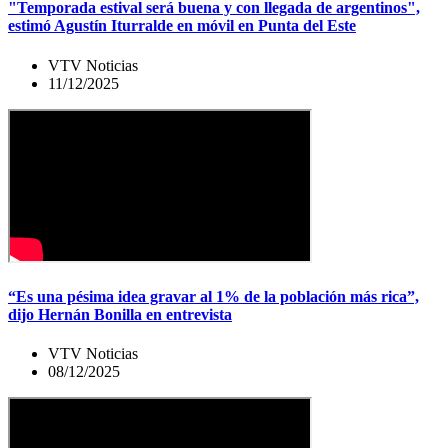
"Temporada estival será buena y con llegada de argentinos",
estimó Agustín Iturralde en móvil en Punta del Este
VTV Noticias
11/12/2025
“Es una pésima idea gravar al 1% de la población más rica”,
dijo Hernán Bonilla en entrevista
VTV Noticias
08/12/2025