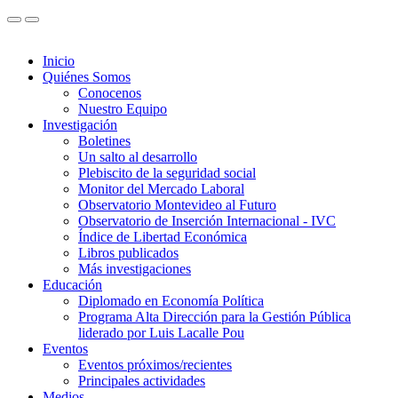
Inicio
Quiénes Somos
Conocenos
Nuestro Equipo
Investigación
Boletines
Un salto al desarrollo
Plebiscito de la seguridad social
Monitor del Mercado Laboral
Observatorio Montevideo al Futuro
Observatorio de Inserción Internacional - IVC
Índice de Libertad Económica
Libros publicados
Más investigaciones
Educación
Diplomado en Economía Política
Programa Alta Dirección para la Gestión Pública
liderado por Luis Lacalle Pou
Eventos
Eventos próximos/recientes
Principales actividades
Medios