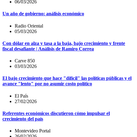
06/03/2026
Un año de gobierno: análisis económico
Radio Oriental
05/03/2026
Con dólar en alza y tasa a la baja, bajo crecimiento y frente
fiscal desafiante | Análisis de Ramiro Correa
Carve 850
03/03/2026
El bajo crecimiento que hace "difícil" las políticas públicas y el
avance "lento" por no asumir costo político
El País
27/02/2026
Referentes económicos discutieron cómo impulsar el
crecimiento del país
Montevideo Portal
26/02/2026