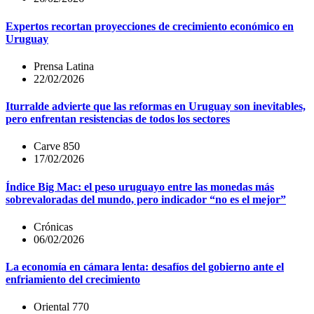
Expertos recortan proyecciones de crecimiento económico en
Uruguay
Prensa Latina
22/02/2026
Iturralde advierte que las reformas en Uruguay son inevitables,
pero enfrentan resistencias de todos los sectores
Carve 850
17/02/2026
Índice Big Mac: el peso uruguayo entre las monedas más
sobrevaloradas del mundo, pero indicador “no es el mejor”
Crónicas
06/02/2026
La economía en cámara lenta: desafíos del gobierno ante el
enfriamiento del crecimiento
Oriental 770