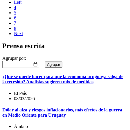
Left
4
5
6
7
8
Next
Prensa escrita
Agrupar por:
Agrupar
¿Qué se puede hacer para que la economía uruguaya salga de
la recesión? Analistas sugieren mix de medidas
El País
08/03/2026
Dólar al alza y riesgos inflacionarios, más efectos de la guerra
en Medio Oriente para Uruguay
Ámbito