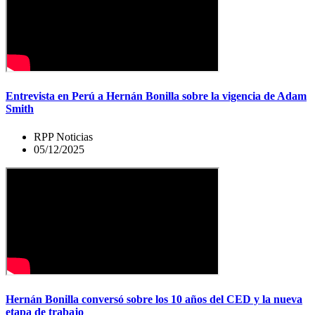
Entrevista en Perú a Hernán Bonilla sobre la vigencia de Adam
Smith
RPP Noticias
05/12/2025
Hernán Bonilla conversó sobre los 10 años del CED y la nueva
etapa de trabajo