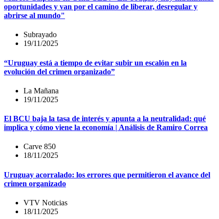
oportunidades y van por el camino de liberar, desregular y
abrirse al mundo"
Subrayado
19/11/2025
“Uruguay está a tiempo de evitar subir un escalón en la
evolución del crimen organizado”
La Mañana
19/11/2025
El BCU baja la tasa de interés y apunta a la neutralidad: qué
implica y cómo viene la economía | Análisis de Ramiro Correa
Carve 850
18/11/2025
Uruguay acorralado: los errores que permitieron el avance del
crimen organizado
VTV Noticias
18/11/2025