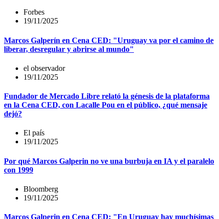
Forbes
19/11/2025
Marcos Galperín en Cena CED: "Uruguay va por el camino de
liberar, desregular y abrirse al mundo"
el observador
19/11/2025
Fundador de Mercado Libre relató la génesis de la plataforma
en la Cena CED, con Lacalle Pou en el público, ¿qué mensaje
dejó?
El país
19/11/2025
Por qué Marcos Galperin no ve una burbuja en IA y el paralelo
con 1999
Bloomberg
19/11/2025
Marcos Galperin en Cena CED: "En Uruguay hay muchísimas