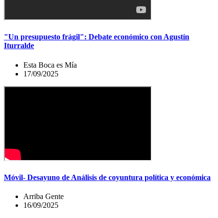
"Un presupuesto frágil": Debate económico con Agustín
Iturralde
Esta Boca es Mía
17/09/2025
Móvil- Desayuno de Análisis de coyuntura política y económica
Arriba Gente
16/09/2025