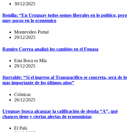
30/12/2025
Bonilla: “En Uruguay todos somos liberales en lo político, pero
muy pocos en lo económico
Montevideo Portal
29/12/2025
Ramiro Correa analizó los cambios en el Fonasa
Esta Boca es Mía
29/12/2025
Iturralde: “Si el ingreso al Transpacífico se concreta, será de lo
más importante de los últimos años”
Crónicas
26/12/2025
Uruguay busca alcanzar la calificación de deuda “A”, qué
chances tiene y ciertas alertas de economistas
El País