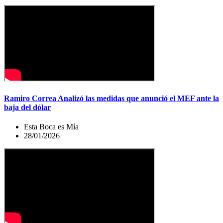
Ramiro Correa Analizó las medidas que anunció el MEF ante la
baja del dólar
Esta Boca es Mía
28/01/2026