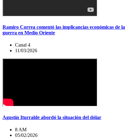
Ramiro Correa comentó las implicancias económicas de la
guerra en Medio Oriente
Canal 4
11/03/2026
Agustín Iturralde abordó la situación del dólar
8 AM
05/02/2026