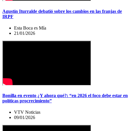
Agustín Iturralde debatió sobre los cambios en las franjas de
IRPF
Esta Boca es Mía
21/01/2026
Bonilla en evento ¿Y ahora qué?: “en 2026 el foco debe estar en
políticas procrecimiento”
VTV Noticias
09/01/2026