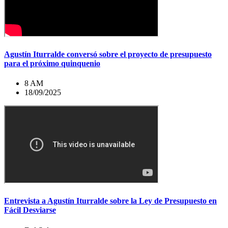
Agustín Iturralde conversó sobre el proyecto de presupuesto
para el próximo quinquenio
8 AM
18/09/2025
Entrevista a Agustín Iturralde sobre la Ley de Presupuesto en
Fácil Desviarse