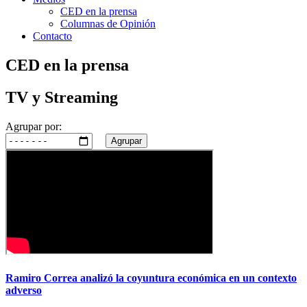
CED en la prensa
Columnas de Opinión
Contacto
CED en la prensa
TV y Streaming
Agrupar por:
Agrupar
Ramiro Correa analizó la coyuntura económica en un contexto
adverso