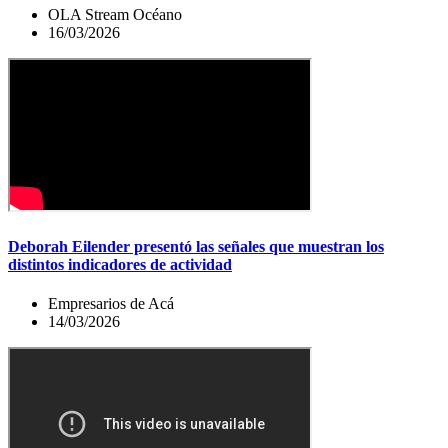
OLA Stream Océano
16/03/2026
Deborah Eilender presentó las señales que muestran los
distintos indicadores de actividad
Empresarios de Acá
14/03/2026