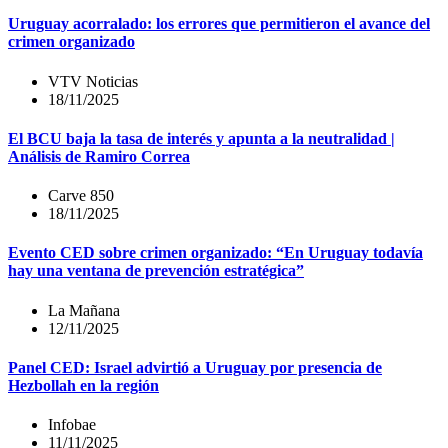
Uruguay acorralado: los errores que permitieron el avance del
crimen organizado
VTV Noticias
18/11/2025
El BCU baja la tasa de interés y apunta a la neutralidad |
Análisis de Ramiro Correa
Carve 850
18/11/2025
Evento CED sobre crimen organizado: “En Uruguay todavía
hay una ventana de prevención estratégica”
La Mañana
12/11/2025
Panel CED: Israel advirtió a Uruguay por presencia de
Hezbollah en la región
Infobae
11/11/2025