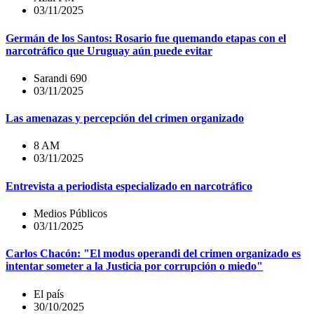
03/11/2025
Germán de los Santos: Rosario fue quemando etapas con el
narcotráfico que Uruguay aún puede evitar
Sarandi 690
03/11/2025
Las amenazas y percepción del crimen organizado
8 AM
03/11/2025
Entrevista a periodista especializado en narcotráfico
Medios Públicos
03/11/2025
Carlos Chacón: "El modus operandi del crimen organizado es
intentar someter a la Justicia por corrupción o miedo"
El país
30/10/2025