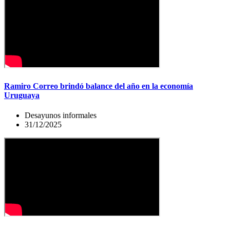
Ramiro Correo brindó balance del año en la economía
Uruguaya
Desayunos informales
31/12/2025