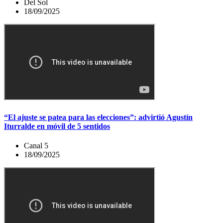
Del Sol
18/09/2025
“El ajuste se patea para las elecciones”: advirtió Agustín
Iturralde en móvil de 5 sentidos
Canal 5
18/09/2025