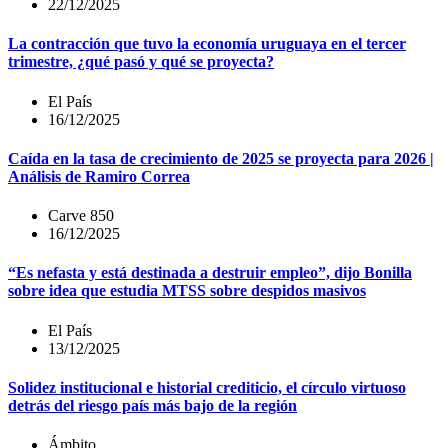
22/12/2025
La contracción que tuvo la economía uruguaya en el tercer
trimestre, ¿qué pasó y qué se proyecta?
El País
16/12/2025
Caída en la tasa de crecimiento de 2025 se proyecta para 2026 |
Análisis de Ramiro Correa
Carve 850
16/12/2025
“Es nefasta y está destinada a destruir empleo”, dijo Bonilla
sobre idea que estudia MTSS sobre despidos masivos
El País
13/12/2025
Solidez institucional e historial crediticio, el círculo virtuoso
detrás del riesgo país más bajo de la región
Ámbito