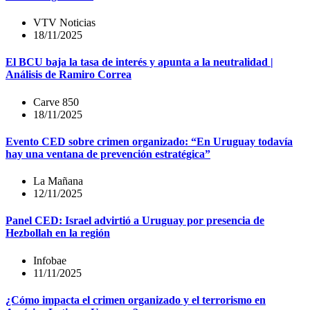
VTV Noticias
18/11/2025
El BCU baja la tasa de interés y apunta a la neutralidad |
Análisis de Ramiro Correa
Carve 850
18/11/2025
Evento CED sobre crimen organizado: “En Uruguay todavía
hay una ventana de prevención estratégica”
La Mañana
12/11/2025
Panel CED: Israel advirtió a Uruguay por presencia de
Hezbollah en la región
Infobae
11/11/2025
¿Cómo impacta el crimen organizado y el terrorismo en