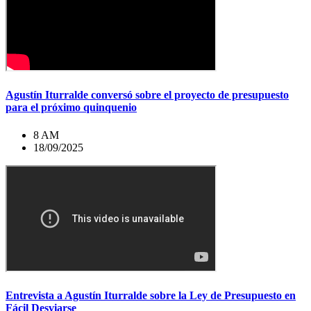
Agustín Iturralde conversó sobre el proyecto de presupuesto
para el próximo quinquenio
8 AM
18/09/2025
Entrevista a Agustín Iturralde sobre la Ley de Presupuesto en
Fácil Desviarse