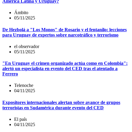
América Latina y Uruguay?
Ámbito
05/11/2025
De Hezbolá a "Los Monos" de Rosario y el fentanilo: lecciones
para Uruguay de expertos sobre narcotráfico y terrorismo
el observador
05/11/2025
"En Uruguay el crimen organizado actúa como en Colombia":
alertó un especialista en evento del CED tras el atentado a
Ferrero
Telenoche
04/11/2025
Expositores internacionales alertan sobre avance de grupos
terroristas en Sudamérica durante evento del CED
El país
04/11/2025