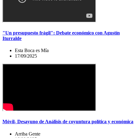
"Un presupuesto frágil": Debate económico con Agustín
Iturralde
Esta Boca es Mía
17/09/2025
Móvil- Desayuno de Análisis de coyuntura política y económica
Arriba Gente