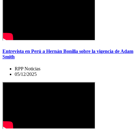
Entrevista en Perú a Hernán Bonilla sobre la vigencia de Adam
Smith
RPP Noticias
05/12/2025