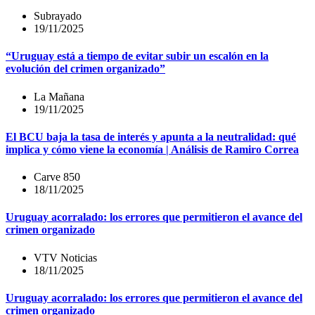
Subrayado
19/11/2025
“Uruguay está a tiempo de evitar subir un escalón en la
evolución del crimen organizado”
La Mañana
19/11/2025
El BCU baja la tasa de interés y apunta a la neutralidad: qué
implica y cómo viene la economía | Análisis de Ramiro Correa
Carve 850
18/11/2025
Uruguay acorralado: los errores que permitieron el avance del
crimen organizado
VTV Noticias
18/11/2025
Uruguay acorralado: los errores que permitieron el avance del
crimen organizado