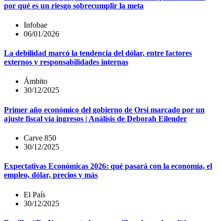
por qué es un riesgo sobrecumplir la meta
Infobae
06/01/2026
La debilidad marcó la tendencia del dólar, entre factores
externos y responsabilidades internas
Ámbito
30/12/2025
Primer año económico del gobierno de Orsi marcado por un
ajuste fiscal vía ingresos | Análisis de Deborah Eilender
Carve 850
30/12/2025
Expectativas Económicas 2026: qué pasará con la economía, el
empleo, dólar, precios y más
El País
30/12/2025