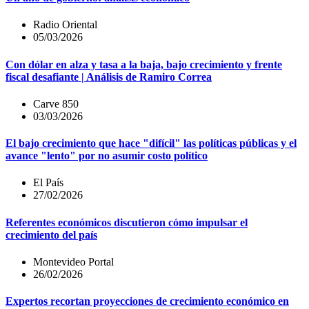
Radio Oriental
05/03/2026
Con dólar en alza y tasa a la baja, bajo crecimiento y frente
fiscal desafiante | Análisis de Ramiro Correa
Carve 850
03/03/2026
El bajo crecimiento que hace "difícil" las políticas públicas y el
avance "lento" por no asumir costo político
El País
27/02/2026
Referentes económicos discutieron cómo impulsar el
crecimiento del país
Montevideo Portal
26/02/2026
Expertos recortan proyecciones de crecimiento económico en