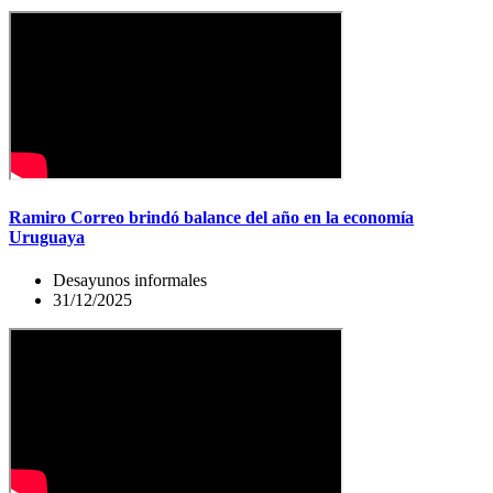
Ramiro Correo brindó balance del año en la economía
Uruguaya
Desayunos informales
31/12/2025