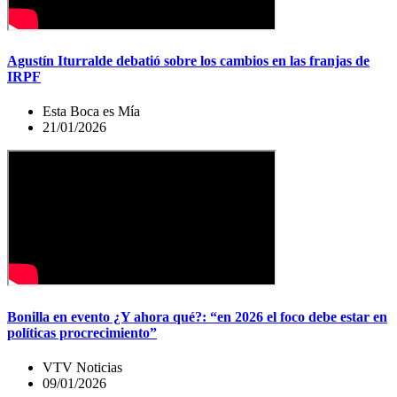
Agustín Iturralde debatió sobre los cambios en las franjas de
IRPF
Esta Boca es Mía
21/01/2026
Bonilla en evento ¿Y ahora qué?: “en 2026 el foco debe estar en
políticas procrecimiento”
VTV Noticias
09/01/2026