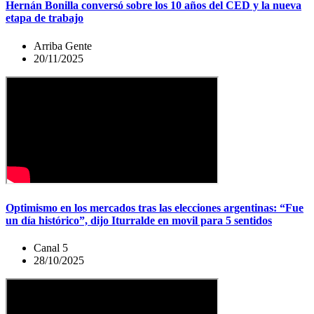
Hernán Bonilla conversó sobre los 10 años del CED y la nueva
etapa de trabajo
Arriba Gente
20/11/2025
Optimismo en los mercados tras las elecciones argentinas: “Fue
un día histórico”, dijo Iturralde en movil para 5 sentidos
Canal 5
28/10/2025