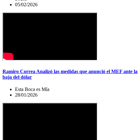
05/02/2026
Ramiro Correa Analizó las medidas que anunció el MEF ante la
baja del dólar
Esta Boca es Mía
28/01/2026