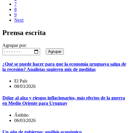
7
8
9
Next
Prensa escrita
Agrupar por:
Agrupar
¿Qué se puede hacer para que la economía uruguaya salga de
la recesión? Analistas sugieren mix de medidas
El País
08/03/2026
Dólar al alza y riesgos inflacionarios, más efectos de la guerra
en Medio Oriente para Uruguay
Ámbito
06/03/2026
Un año de gobierno: análisis económico