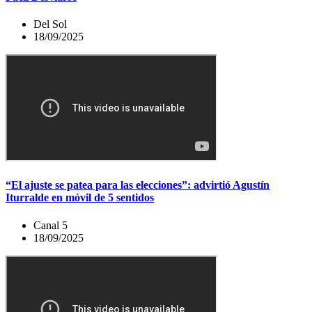
Del Sol
18/09/2025
“El ajuste se patea para las elecciones”: advirtió Agustín
Iturralde en móvil de 5 sentidos
Canal 5
18/09/2025