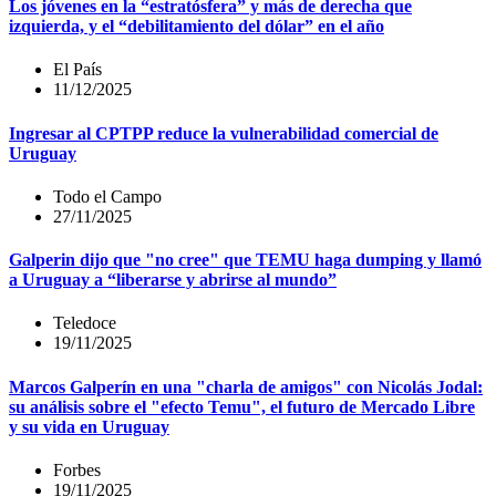
Los jóvenes en la “estratósfera” y más de derecha que
izquierda, y el “debilitamiento del dólar” en el año
El País
11/12/2025
Ingresar al CPTPP reduce la vulnerabilidad comercial de
Uruguay
Todo el Campo
27/11/2025
Galperin dijo que "no cree" que TEMU haga dumping y llamó
a Uruguay a “liberarse y abrirse al mundo”
Teledoce
19/11/2025
Marcos Galperín en una "charla de amigos" con Nicolás Jodal:
su análisis sobre el "efecto Temu", el futuro de Mercado Libre
y su vida en Uruguay
Forbes
19/11/2025