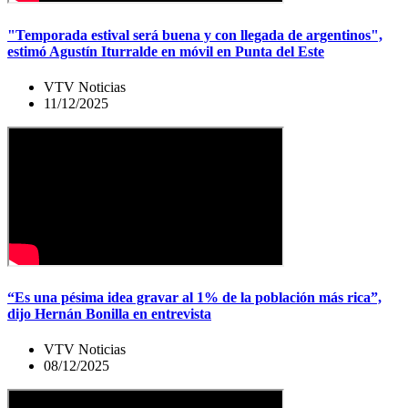
"Temporada estival será buena y con llegada de argentinos",
estimó Agustín Iturralde en móvil en Punta del Este
VTV Noticias
11/12/2025
“Es una pésima idea gravar al 1% de la población más rica”,
dijo Hernán Bonilla en entrevista
VTV Noticias
08/12/2025