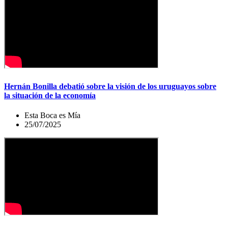
Hernán Bonilla debatió sobre la visión de los uruguayos sobre
la situación de la economía
Esta Boca es Mía
25/07/2025