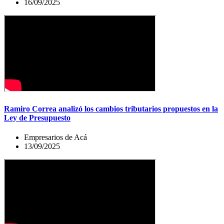
16/09/2025
Ramiro Correa analizó los cambios tributarios propuestos en la
Ley de Presupuesto
Empresarios de Acá
13/09/2025