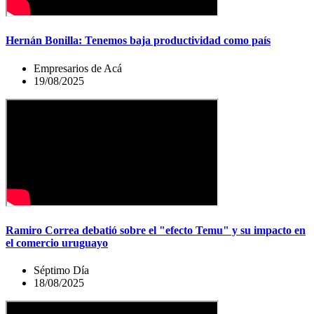
Hernán Bonilla: Tenemos baja productividad como país
Empresarios de Acá
19/08/2025
Ramiro Correa debatió sobre el "efecto Temu" y su impacto en
el comercio uruguayo
Séptimo Día
18/08/2025