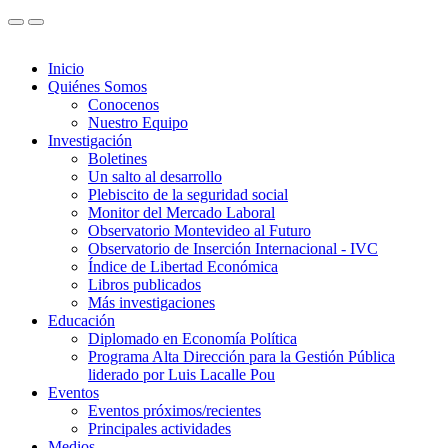
Inicio
Quiénes Somos
Conocenos
Nuestro Equipo
Investigación
Boletines
Un salto al desarrollo
Plebiscito de la seguridad social
Monitor del Mercado Laboral
Observatorio Montevideo al Futuro
Observatorio de Inserción Internacional - IVC
Índice de Libertad Económica
Libros publicados
Más investigaciones
Educación
Diplomado en Economía Política
Programa Alta Dirección para la Gestión Pública
liderado por Luis Lacalle Pou
Eventos
Eventos próximos/recientes
Principales actividades
Medios