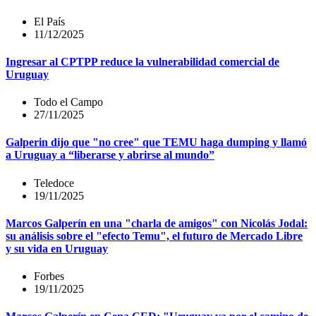
El País
11/12/2025
Ingresar al CPTPP reduce la vulnerabilidad comercial de
Uruguay
Todo el Campo
27/11/2025
Galperin dijo que "no cree" que TEMU haga dumping y llamó
a Uruguay a “liberarse y abrirse al mundo”
Teledoce
19/11/2025
Marcos Galperín en una "charla de amigos" con Nicolás Jodal:
su análisis sobre el "efecto Temu", el futuro de Mercado Libre
y su vida en Uruguay
Forbes
19/11/2025