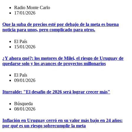
Radio Monte Carlo
17/01/2026
Que la suba de precios esté por debajo de la meta es buena
noticia para unos, pero complicado para otros.
El País
15/01/2026
¿Y ahora qué?: los motores de Milei, el riesgo de Uruguay de
quedarse solo y los avances de proyectos millonarios
El País
09/01/2026
Iturralde: "El desafío de 2026 será lograr crecer más"
Búsqueda
08/01/2026
Inflación en Uruguay cerró en su valor más bajo en 24 años:
por qué es un riesgo sobrecumplir la meta