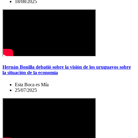
18/08/2025
Hernán Bonilla debatió sobre la visión de los uruguayos sobre
la situación de la economía
Esta Boca es Mía
25/07/2025