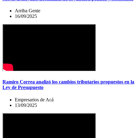
Arriba Gente
16/09/2025
Ramiro Correa analizó los cambios tributarios propuestos en la
Ley de Presupuesto
Empresarios de Acá
13/09/2025