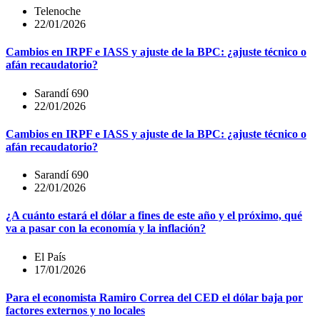
Telenoche
22/01/2026
Cambios en IRPF e IASS y ajuste de la BPC: ¿ajuste técnico o
afán recaudatorio?
Sarandí 690
22/01/2026
Cambios en IRPF e IASS y ajuste de la BPC: ¿ajuste técnico o
afán recaudatorio?
Sarandí 690
22/01/2026
¿A cuánto estará el dólar a fines de este año y el próximo, qué
va a pasar con la economía y la inflación?
El País
17/01/2026
Para el economista Ramiro Correa del CED el dólar baja por
factores externos y no locales