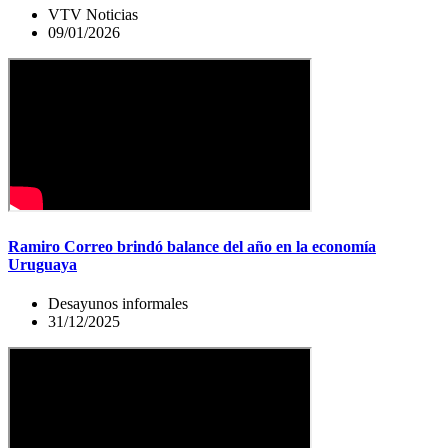
VTV Noticias
09/01/2026
Ramiro Correo brindó balance del año en la economía
Uruguaya
Desayunos informales
31/12/2025