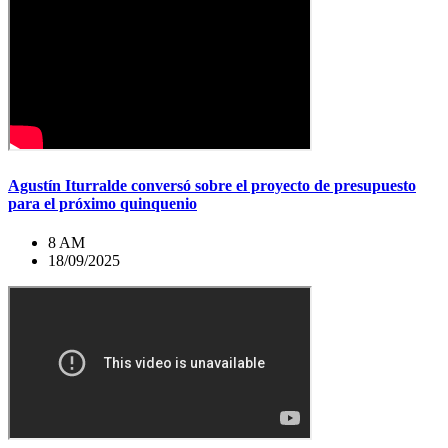
Agustín Iturralde conversó sobre el proyecto de presupuesto
para el próximo quinquenio
8 AM
18/09/2025