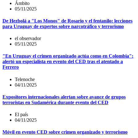
Ámbito
05/11/2025
De Hezbolá a "Los Monos" de Rosario y el fentanilo: lecciones
para Uruguay de expertos sobre narcotráfico y terrorismo
el observador
05/11/2025
"En Uruguay el crimen organizado actúa como en Colombia":
alertó un especialista en evento del CED tras el atentado a
Ferrero
Telenoche
04/11/2025
Expositores internacionales alertan sobre avance de grupos
terroristas en Sudamérica durante evento del CED
El país
04/11/2025
Móvil en evento CED sobre crimen organizado y terrorismo