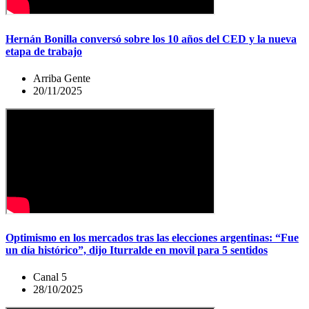
Hernán Bonilla conversó sobre los 10 años del CED y la nueva
etapa de trabajo
Arriba Gente
20/11/2025
Optimismo en los mercados tras las elecciones argentinas: “Fue
un día histórico”, dijo Iturralde en movil para 5 sentidos
Canal 5
28/10/2025