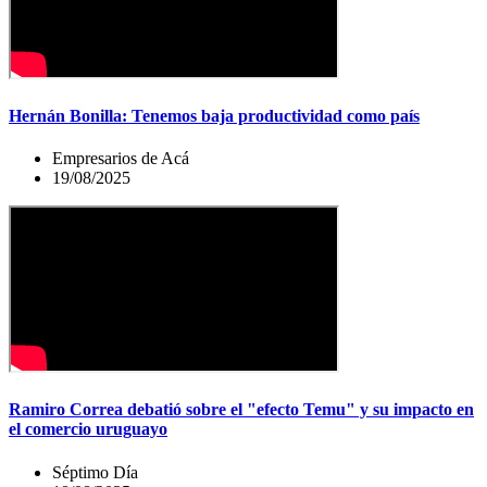
Hernán Bonilla: Tenemos baja productividad como país
Empresarios de Acá
19/08/2025
Ramiro Correa debatió sobre el "efecto Temu" y su impacto en
el comercio uruguayo
Séptimo Día