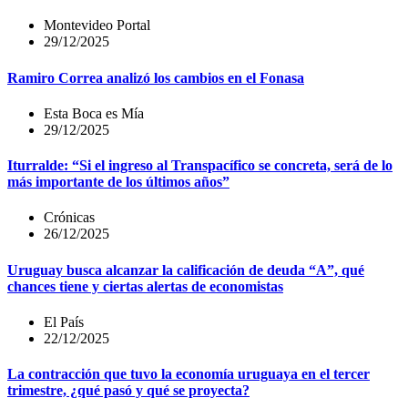
Montevideo Portal
29/12/2025
Ramiro Correa analizó los cambios en el Fonasa
Esta Boca es Mía
29/12/2025
Iturralde: “Si el ingreso al Transpacífico se concreta, será de lo
más importante de los últimos años”
Crónicas
26/12/2025
Uruguay busca alcanzar la calificación de deuda “A”, qué
chances tiene y ciertas alertas de economistas
El País
22/12/2025
La contracción que tuvo la economía uruguaya en el tercer
trimestre, ¿qué pasó y qué se proyecta?