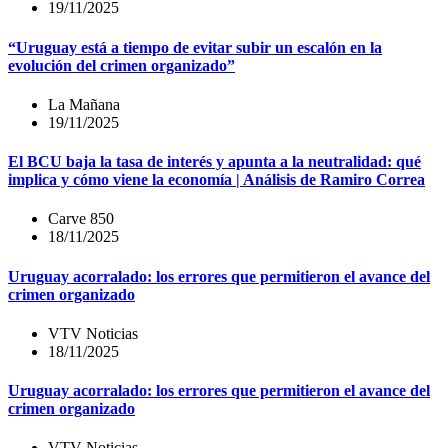
19/11/2025
“Uruguay está a tiempo de evitar subir un escalón en la
evolución del crimen organizado”
La Mañana
19/11/2025
El BCU baja la tasa de interés y apunta a la neutralidad: qué
implica y cómo viene la economía | Análisis de Ramiro Correa
Carve 850
18/11/2025
Uruguay acorralado: los errores que permitieron el avance del
crimen organizado
VTV Noticias
18/11/2025
Uruguay acorralado: los errores que permitieron el avance del
crimen organizado
VTV Noticias