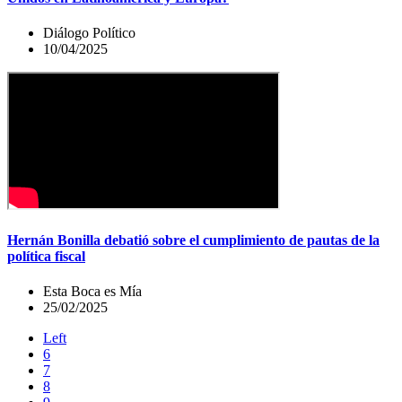
Diálogo Político
10/04/2025
Hernán Bonilla debatió sobre el cumplimiento de pautas de la
política fiscal
Esta Boca es Mía
25/02/2025
Left
6
7
8