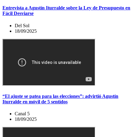
Entrevista a Agustín Iturralde sobre la Ley de Presupuesto en
Fácil Desviarse
Del Sol
18/09/2025
“El ajuste se patea para las elecciones”: advirtió Agustín
Iturralde en móvil de 5 sentidos
Canal 5
18/09/2025