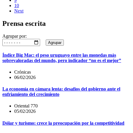
9
10
Next
Prensa escrita
Agrupar por:
Agrupar
Índice Big Mac: el peso uruguayo entre las monedas más
sobrevaloradas del mundo, pero indicador “no es el mejor”
Crónicas
06/02/2026
La economía en cámara lenta: desafíos del gobierno ante el
enfriamiento del crecimiento
Oriental 770
05/02/2026
Dólar y turismo: crece la preocupación por la competitividad