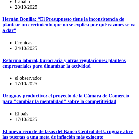
Canal 5
28/10/2025
Hernán Bonilla: “El Presupuesto tiene la inconsistencia de
plantear un crecimiento que no se explica por qué razones se va
a dar”
Crónicas
24/10/2025
Reforma laboral, burocracia y otras regulaciones: planteos
empresariales para dinamizar la actividad
el observador
17/10/2025
Uruguay productivo: el proyecto de la Cámara de Comercio
para "cambiar la mentalidad" sobre la competitividad
El país
17/10/2025
El nuevo recorte de tasas del Banco Central del Uruguay abre
las puertas a una meta de inflación más exigente