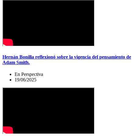
Hernán Bonilla reflexionó sobre la vigencia del pensamiento de
Adam Smith.
En Perspectiva
19/06/2025