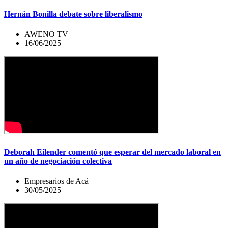
Hernán Bonilla debate sobre liberalismo
AWENO TV
16/06/2025
Deborah Eilender comentó que esperar del mercado laboral en
un año de negociación colectiva
Empresarios de Acá
30/05/2025