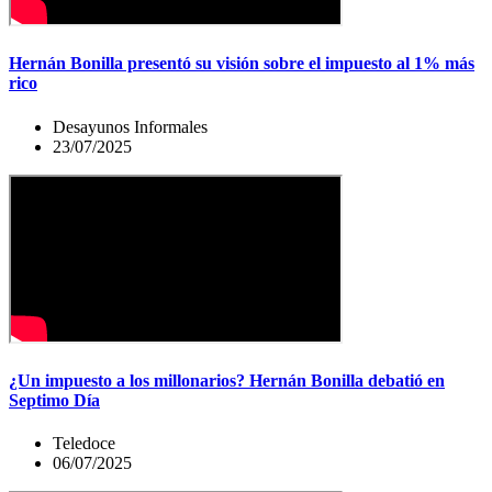
Hernán Bonilla presentó su visión sobre el impuesto al 1% más
rico
Desayunos Informales
23/07/2025
¿Un impuesto a los millonarios? Hernán Bonilla debatió en
Septimo Día
Teledoce
06/07/2025