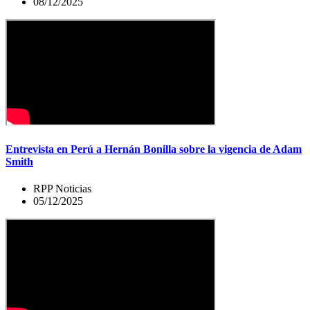
08/12/2025
Entrevista en Perú a Hernán Bonilla sobre la vigencia de Adam
Smith
RPP Noticias
05/12/2025