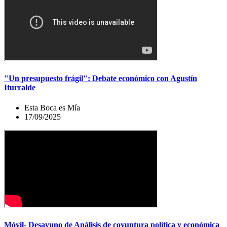
"Un presupuesto frágil": Debate económico con Agustín
Iturralde
Esta Boca es Mía
17/09/2025
Móvil- Desayuno de Análisis de coyuntura política y económica