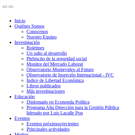
Inicio
Quiénes Somos
Conocenos
Nuestro Equipo
Investigación
Boletines
Un salto al desarrollo
Plebiscito de la seguridad social
Monitor del Mercado Laboral
Observatorio Montevideo al Futuro
Observatorio de Inserción Internacional - IVC
Índice de Libertad Económica
Libros publicados
Más investigaciones
Educación
Diplomado en Economía Política
Programa Alta Dirección para la Gestión Pública
liderado por Luis Lacalle Pou
Eventos
Eventos próximos/recientes
Principales actividades
Medios