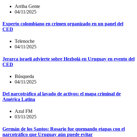
Arriba Gente
04/11/2025
Experto colombiano en crimen organizado en un panel del
CED
Telenoche
04/11/2025
Jerarca israelí advierte sobre Hezbolá en Uruguay en evento del
CED
Búsqueda
04/11/2025
Del narcotráfico al lavado de activos: el mapa criminal de
América Latina
Azul FM
03/11/2025
Germán de los Santos: Rosario fue quemando etapas con el
narcotráfico que Uruguay aún puede evitar