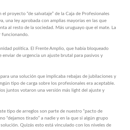
el proyecto “de salvataje” de la Caja de Profesionales
ya, una ley aprobada con amplias mayorías en las que
nta al resto de la sociedad. Más uruguayo que el mate. La
r funcionando.
unidad política. El Frente Amplio, que había bloqueado
enviar de urgencia un ajuste brutal para pasivos y
ara una solución que implicaba rebajas de jubilaciones y
ngún tipo de carga sobre los profesionales era aceptable.
dos juntos votaron una versión más light del ajuste y
e tipo de arreglos son parte de nuestro “pacto de
no “dejamos tirado” a nadie y en la que si algún grupo
 solución. Quizás esto está vinculado con los niveles de