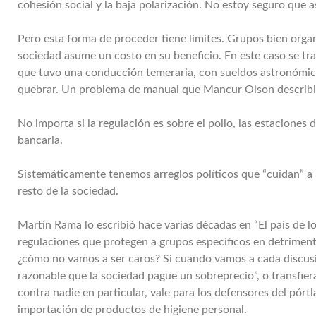
cohesión social y la baja polarización. No estoy seguro que a
Pero esta forma de proceder tiene límites. Grupos bien organ
sociedad asume un costo en su beneficio. En este caso se tra
que tuvo una conducción temeraria, con sueldos astronómic
quebrar. Un problema de manual que Mancur Olson describi
No importa si la regulación es sobre el pollo, las estaciones de
bancaria.
Sistemáticamente tenemos arreglos políticos que “cuidan” a 
resto de la sociedad.
Martín Rama lo escribió hace varias décadas en “El país de 
regulaciones que protegen a grupos específicos en detrimento
¿cómo no vamos a ser caros? Si cuando vamos a cada discusió
razonable que la sociedad pague un sobreprecio”, o transfier
contra nadie en particular, vale para los defensores del pórtl
importación de productos de higiene personal.