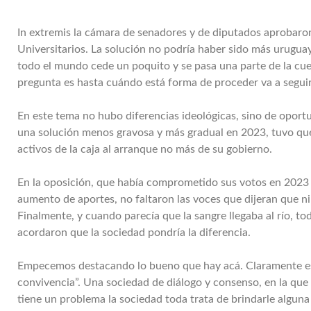
In extremis la cámara de senadores y de diputados aprobaron 
Universitarios. La solución no podría haber sido más urugua
todo el mundo cede un poquito y se pasa una parte de la cue
pregunta es hasta cuándo está forma de proceder va a segui
En este tema no hubo diferencias ideológicas, sino de oport
una solución menos gravosa y más gradual en 2023, tuvo que 
activos de la caja al arranque no más de su gobierno.
En la oposición, que había comprometido sus votos en 2023 p
aumento de aportes, no faltaron las voces que dijeran que ni
Finalmente, y cuando parecía que la sangre llegaba al río, to
acordaron que la sociedad pondría la diferencia.
Empecemos destacando lo bueno que hay acá. Claramente est
convivencia”. Una sociedad de diálogo y consenso, en la que 
tiene un problema la sociedad toda trata de brindarle alguna