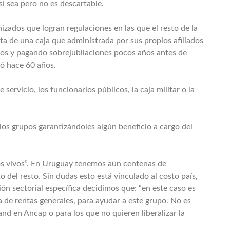
sí sea pero no es descartable.
izados que logran regulaciones en las que el resto de la
ta de una caja que administrada por sus propios afiliados
os y pagando sobrejubilaciones pocos años antes de
ó hace 60 años.
 servicio, los funcionarios públicos, la caja militar o la
los grupos garantizándoles algún beneficio a cargo del
los vivos”. En Uruguay tenemos aún centenas de
 del resto. Sin dudas esto está vinculado al costo país,
n sectorial específica decidimos que: “en este caso es
a de rentas generales, para ayudar a este grupo. No es
and en Ancap o para los que no quieren liberalizar la