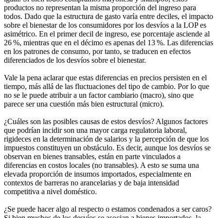
productos no representan la misma proporción del ingreso para
todos. Dado que la estructura de gasto varía entre deciles, el impacto
sobre el bienestar de los consumidores por los desvíos a la LOP es
asimétrico. En el primer decil de ingreso, ese porcentaje asciende al
26 %, mientras que en el décimo es apenas del 13 %. Las diferencias
en los patrones de consumo, por tanto, se traducen en efectos
diferenciados de los desvíos sobre el bienestar.
Vale la pena aclarar que estas diferencias en precios persisten en el
tiempo, más allá de las fluctuaciones del tipo de cambio. Por lo que
no se le puede atribuir a un factor cambiario (macro), sino que
parece ser una cuestión más bien estructural (micro).
¿Cuáles son las posibles causas de estos desvíos? Algunos factores
que podrían incidir son una mayor carga regulatoria laboral,
rigideces en la determinación de salarios y la percepción de que los
impuestos constituyen un obstáculo. Es decir, aunque los desvíos se
observan en bienes transables, están en parte vinculados a
diferencias en costos locales (no transables). A esto se suma una
elevada proporción de insumos importados, especialmente en
contextos de barreras no arancelarias y de baja intensidad
competitiva a nivel doméstico.
¿Se puede hacer algo al respecto o estamos condenados a ser caros?
Si bien muchos de los desvíos se asocian a bienes importados, la