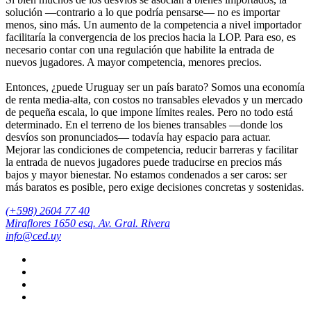
solución —contrario a lo que podría pensarse— no es importar
menos, sino más. Un aumento de la competencia a nivel importador
facilitaría la convergencia de los precios hacia la LOP. Para eso, es
necesario contar con una regulación que habilite la entrada de
nuevos jugadores. A mayor competencia, menores precios.
Entonces, ¿puede Uruguay ser un país barato? Somos una economía
de renta media-alta, con costos no transables elevados y un mercado
de pequeña escala, lo que impone límites reales. Pero no todo está
determinado. En el terreno de los bienes transables —donde los
desvíos son pronunciados— todavía hay espacio para actuar.
Mejorar las condiciones de competencia, reducir barreras y facilitar
la entrada de nuevos jugadores puede traducirse en precios más
bajos y mayor bienestar. No estamos condenados a ser caros: ser
más baratos es posible, pero exige decisiones concretas y sostenidas.
(+598) 2604 77 40
Miraflores 1650 esq. Av. Gral. Rivera
info@ced.uy