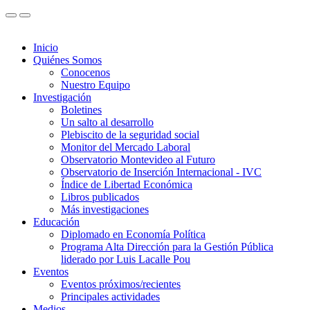
Inicio
Quiénes Somos
Conocenos
Nuestro Equipo
Investigación
Boletines
Un salto al desarrollo
Plebiscito de la seguridad social
Monitor del Mercado Laboral
Observatorio Montevideo al Futuro
Observatorio de Inserción Internacional - IVC
Índice de Libertad Económica
Libros publicados
Más investigaciones
Educación
Diplomado en Economía Política
Programa Alta Dirección para la Gestión Pública
liderado por Luis Lacalle Pou
Eventos
Eventos próximos/recientes
Principales actividades
Medios