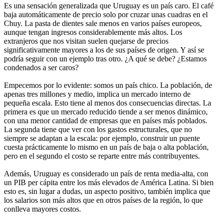
Es una sensación generalizada que Uruguay es un país caro. El café
baja automáticamente de precio solo por cruzar unas cuadras en el
Chuy. La pasta de dientes sale menos en varios países europeos,
aunque tengan ingresos considerablemente más altos. Los
extranjeros que nos visitan suelen quejarse de precios
significativamente mayores a los de sus países de origen. Y así se
podría seguir con un ejemplo tras otro. ¿A qué se debe? ¿Estamos
condenados a ser caros?
Empecemos por lo evidente: somos un país chico. La población, de
apenas tres millones y medio, implica un mercado interno de
pequeña escala. Esto tiene al menos dos consecuencias directas. La
primera es que un mercado reducido tiende a ser menos dinámico,
con una menor cantidad de empresas que en países más poblados.
La segunda tiene que ver con los gastos estructurales, que no
siempre se adaptan a la escala: por ejemplo, construir un puente
cuesta prácticamente lo mismo en un país de baja o alta población,
pero en el segundo el costo se reparte entre más contribuyentes.
Además, Uruguay es considerado un país de renta media-alta, con
un PIB per cápita entre los más elevados de América Latina. Si bien
esto es, sin lugar a dudas, un aspecto positivo, también implica que
los salarios son más altos que en otros países de la región, lo que
conlleva mayores costos.