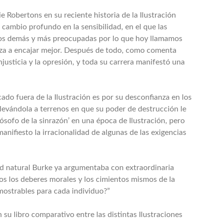
 Robertons en su reciente historia de la Ilustración
cambio profundo en la sensibilidad, en el que las
 los demás y más preocupadas por lo que hoy llamamos
za a encajar mejor. Después de todo, como comenta
usticia y la opresión, y toda su carrera manifestó una
do fuera de la Ilustración es por su desconfianza en los
llevándola a terrenos en que su poder de destrucción le
ósofo de la sinrazón’ en una época de Ilustración, pero
anifiesto la irracionalidad de algunas de las exigencias
ad natural Burke ya argumentaba con extraordinaria
os los deberes morales y los cimientos mismos de la
mostrables para cada individuo?”
 libro comparativo entre las distintas Ilustraciones