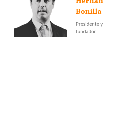
Hernán
Bonilla
Presidente y
fundador