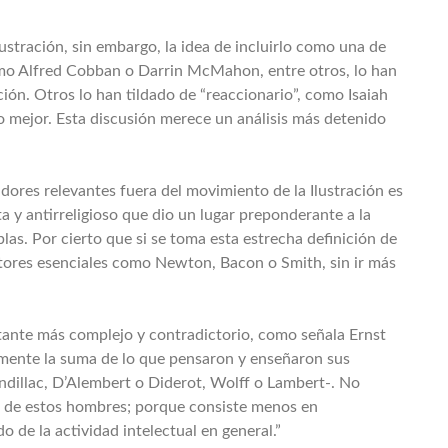
stración, sin embargo, la idea de incluirlo como una de
omo Alfred Cobban o Darrin McMahon, entre otros, lo han
ión. Otros lo han tildado de “reaccionario”, como Isaiah
lo mejor. Esta discusión merece un análisis más detenido
adores relevantes fuera del movimiento de la Ilustración es
 y antirreligioso que dio un lugar preponderante a la
as. Por cierto que si se toma esta estrecha definición de
utores esenciales como Newton, Bacon o Smith, sin ir más
ante más complejo y contradictorio, como señala Ernst
plemente la suma de lo que pensaron y enseñaron sus
dillac, D’Alembert o Diderot, Wolff o Lambert-. No
s de estos hombres; porque consiste menos en
 de la actividad intelectual en general.”