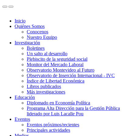
Inicio
Quiénes Somos
Conocenos
Nuestro Equipo
Investigación
Boletines
Un salto al desarrollo
Plebiscito de la seguridad social
Monitor del Mercado Laboral
Observatorio Montevideo al Futuro
Observatorio de Inserción Internacional - IVC
Índice de Libertad Económica
Libros publicados
Más investigaciones
Educación
Diplomado en Economía Política
Programa Alta Dirección para la Gestión Pública
liderado por Luis Lacalle Pou
Eventos
Eventos próximos/recientes
Principales actividades
Medios