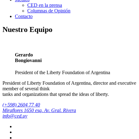
CED en la prensa
Columnas de Opinión
Contacto
Nuestro Equipo
Gerardo
Bongiovanni
President of the Liberty Foundation of Argentina
President of Liberty Foundation of Argentina, director and executive
member of several think
tanks and organizations that spread the ideas of liberty.
(+598) 2604 77 40
Miraflores 1650 esq. Av. Gral. Rivera
info@ced.uy