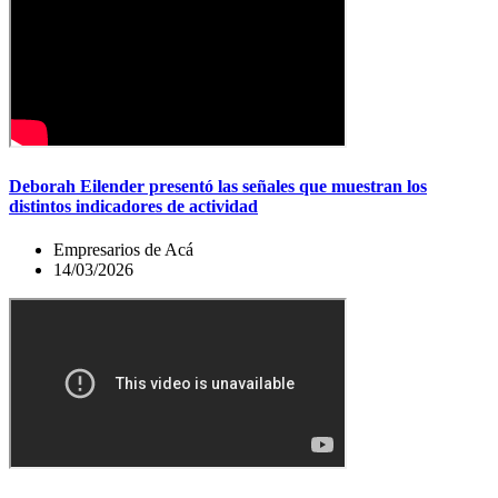
Deborah Eilender presentó las señales que muestran los
distintos indicadores de actividad
Empresarios de Acá
14/03/2026