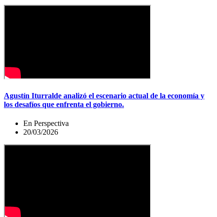
Agustín Iturralde analizó el escenario actual de la economía y
los desafíos que enfrenta el gobierno.
En Perspectiva
20/03/2026