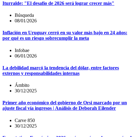
Iturralde: "El desafío de 2026 será lograr crecer más"
Búsqueda
08/01/2026
Inflación en Uruguay cerró en su valor más bajo en 24 años:
por qué es un riesgo sobrecumplir la meta
Infobae
06/01/2026
La debilidad marcó la tendencia del dólar, entre factores
externos y responsabilidades internas
Ámbito
30/12/2025
Primer año económico del gobierno de Orsi marcado por un
ajuste fiscal vía ingresos | Análisis de Deborah Eilender
Carve 850
30/12/2025