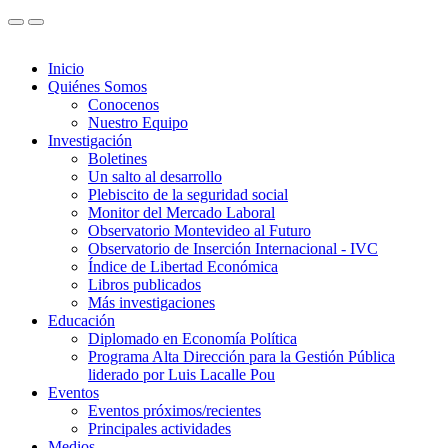
Inicio
Quiénes Somos
Conocenos
Nuestro Equipo
Investigación
Boletines
Un salto al desarrollo
Plebiscito de la seguridad social
Monitor del Mercado Laboral
Observatorio Montevideo al Futuro
Observatorio de Inserción Internacional - IVC
Índice de Libertad Económica
Libros publicados
Más investigaciones
Educación
Diplomado en Economía Política
Programa Alta Dirección para la Gestión Pública
liderado por Luis Lacalle Pou
Eventos
Eventos próximos/recientes
Principales actividades
Medios