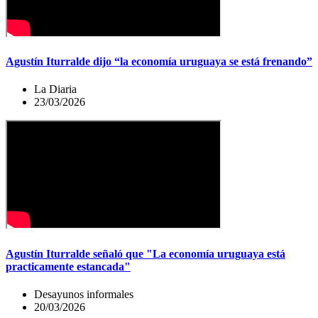
Agustín Iturralde dijo “la economía uruguaya se está frenando”
La Diaria
23/03/2026
Agustín Iturralde señaló que "La economía uruguaya está
practicamente estancada"
Desayunos informales
20/03/2026