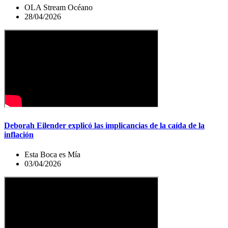
OLA Stream Océano
28/04/2026
Deborah Eilender explicó las implicancias de la caída de la
inflación
Esta Boca es Mía
03/04/2026