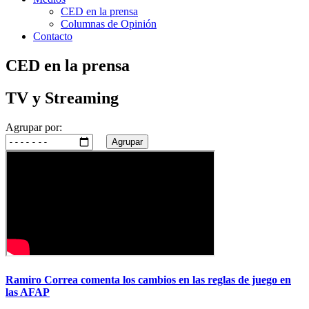
CED en la prensa
Columnas de Opinión
Contacto
CED en la prensa
TV y Streaming
Agrupar por:
Agrupar
Ramiro Correa comenta los cambios en las reglas de juego en
las AFAP