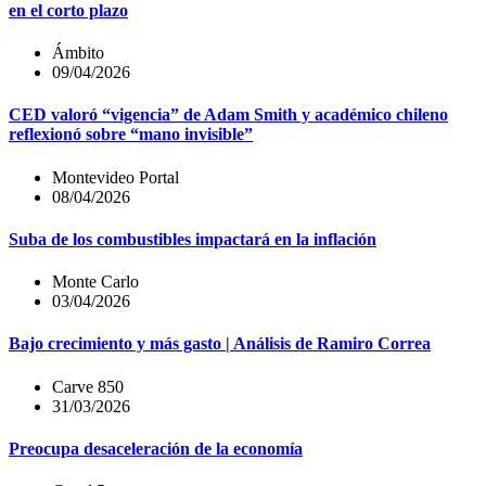
en el corto plazo
Ámbito
09/04/2026
CED valoró “vigencia” de Adam Smith y académico chileno
reflexionó sobre “mano invisible”
Montevideo Portal
08/04/2026
Suba de los combustibles impactará en la inflación
Monte Carlo
03/04/2026
Bajo crecimiento y más gasto | Análisis de Ramiro Correa
Carve 850
31/03/2026
Preocupa desaceleración de la economía