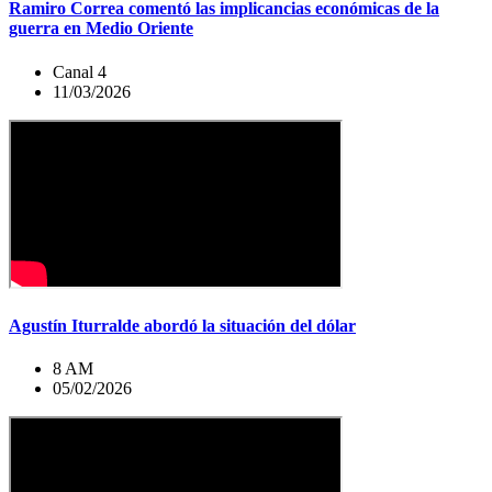
Ramiro Correa comentó las implicancias económicas de la
guerra en Medio Oriente
Canal 4
11/03/2026
Agustín Iturralde abordó la situación del dólar
8 AM
05/02/2026