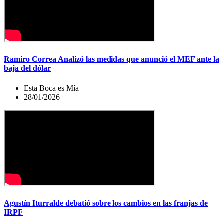
Ramiro Correa Analizó las medidas que anunció el MEF ante la
baja del dólar
Esta Boca es Mía
28/01/2026
Agustín Iturralde debatió sobre los cambios en las franjas de
IRPF