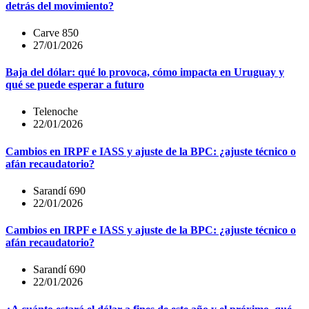
detrás del movimiento?
Carve 850
27/01/2026
Baja del dólar: qué lo provoca, cómo impacta en Uruguay y
qué se puede esperar a futuro
Telenoche
22/01/2026
Cambios en IRPF e IASS y ajuste de la BPC: ¿ajuste técnico o
afán recaudatorio?
Sarandí 690
22/01/2026
Cambios en IRPF e IASS y ajuste de la BPC: ¿ajuste técnico o
afán recaudatorio?
Sarandí 690
22/01/2026