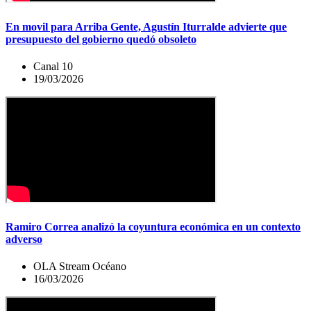
En movil para Arriba Gente, Agustín Iturralde advierte que
presupuesto del gobierno quedó obsoleto
Canal 10
19/03/2026
Ramiro Correa analizó la coyuntura económica en un contexto
adverso
OLA Stream Océano
16/03/2026