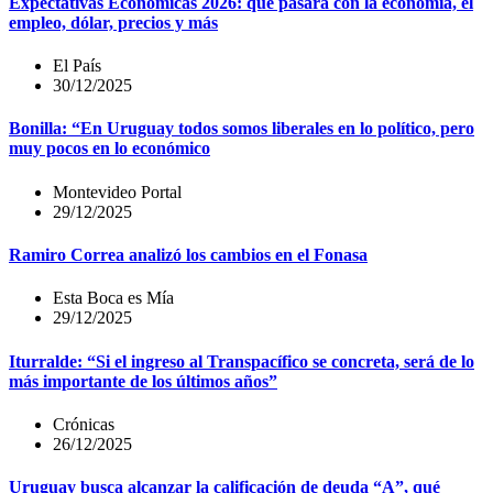
Expectativas Económicas 2026: qué pasará con la economía, el
empleo, dólar, precios y más
El País
30/12/2025
Bonilla: “En Uruguay todos somos liberales en lo político, pero
muy pocos en lo económico
Montevideo Portal
29/12/2025
Ramiro Correa analizó los cambios en el Fonasa
Esta Boca es Mía
29/12/2025
Iturralde: “Si el ingreso al Transpacífico se concreta, será de lo
más importante de los últimos años”
Crónicas
26/12/2025
Uruguay busca alcanzar la calificación de deuda “A”, qué