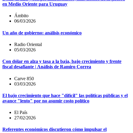
en Medio Oriente para Uruguay
Ámbito
06/03/2026
Un año de gobierno: análisis económico
Radio Oriental
05/03/2026
Con dólar en alza y tasa a la baja, bajo crecimiento y frente
fiscal desafiante | Análisis de Ramiro Correa
Carve 850
03/03/2026
El bajo crecimiento que hace "difícil" las políticas públicas y el
avance "lento" por no asumir costo político
El País
27/02/2026
Referentes económicos discutieron cómo impulsar el