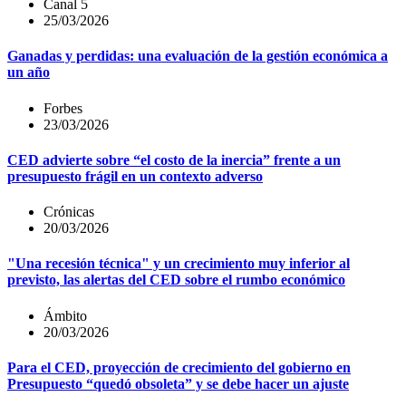
Canal 5
25/03/2026
Ganadas y perdidas: una evaluación de la gestión económica a
un año
Forbes
23/03/2026
CED advierte sobre “el costo de la inercia” frente a un
presupuesto frágil en un contexto adverso
Crónicas
20/03/2026
"Una recesión técnica" y un crecimiento muy inferior al
previsto, las alertas del CED sobre el rumbo económico
Ámbito
20/03/2026
Para el CED, proyección de crecimiento del gobierno en
Presupuesto “quedó obsoleta” y se debe hacer un ajuste