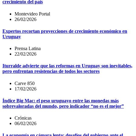
crecimiento del país
Montevideo Portal
26/02/2026
Expertos recortan proyecciones de crecimiento económico en
Uruguay
Prensa Latina
22/02/2026
Iturralde advierte que las reformas en Uruguay son inevitables,
pero enfrentan resistencias de todos los sectores
Carve 850
17/02/2026
Índice Big Mac: el peso uruguayo entre las monedas más
sobrevaloradas del mundo, pero indicador “no es el mejor”
Crónicas
06/02/2026
La economía en cámara lenta: desafíos del gobierno ante el