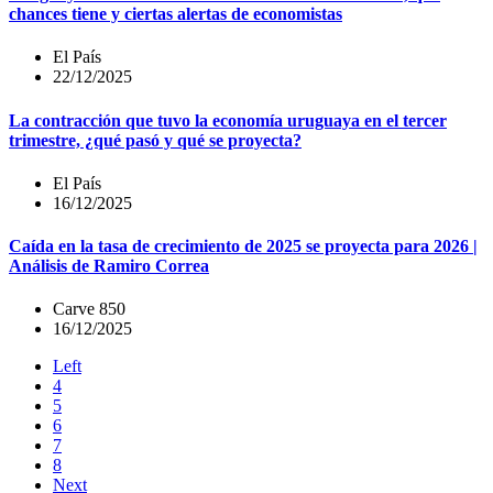
chances tiene y ciertas alertas de economistas
El País
22/12/2025
La contracción que tuvo la economía uruguaya en el tercer
trimestre, ¿qué pasó y qué se proyecta?
El País
16/12/2025
Caída en la tasa de crecimiento de 2025 se proyecta para 2026 |
Análisis de Ramiro Correa
Carve 850
16/12/2025
Left
4
5
6
7
8
Next