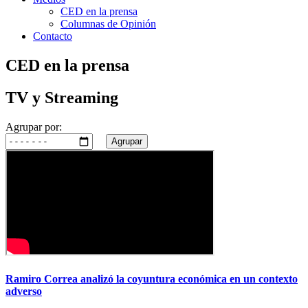
CED en la prensa
Columnas de Opinión
Contacto
CED en la prensa
TV y Streaming
Agrupar por:
Agrupar
Ramiro Correa analizó la coyuntura económica en un contexto
adverso