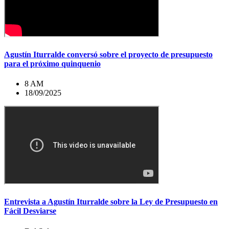
Agustín Iturralde conversó sobre el proyecto de presupuesto
para el próximo quinquenio
8 AM
18/09/2025
Entrevista a Agustín Iturralde sobre la Ley de Presupuesto en
Fácil Desviarse