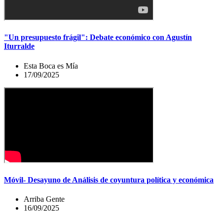
"Un presupuesto frágil": Debate económico con Agustín
Iturralde
Esta Boca es Mía
17/09/2025
Móvil- Desayuno de Análisis de coyuntura política y económica
Arriba Gente
16/09/2025