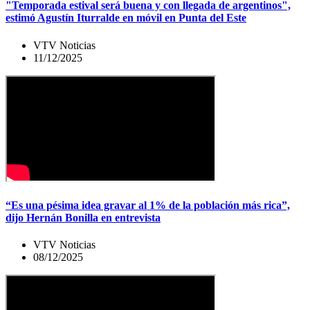
"Temporada estival será buena y con llegada de argentinos",
estimó Agustín Iturralde en móvil en Punta del Este
VTV Noticias
11/12/2025
“Es una pésima idea gravar al 1% de la población más rica”,
dijo Hernán Bonilla en entrevista
VTV Noticias
08/12/2025