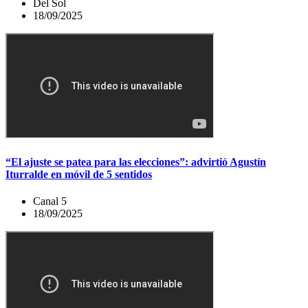
Del Sol
18/09/2025
“El ajuste se patea para las elecciones”: advirtió Agustín
Iturralde en móvil de 5 sentidos
Canal 5
18/09/2025