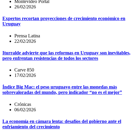
Montevideo Portal
26/02/2026
Expertos recortan proyecciones de crecimiento económico en
Uruguay
Prensa Latina
22/02/2026
Iturralde advierte que las reformas en Uruguay son inevitables,
pero enfrentan resistencias de todos los sectores
Carve 850
17/02/2026
Índice Big Mac: el peso uruguayo entre las monedas más
sobrevaloradas del mundo, pero indicador “no es el mejor”
Crónicas
06/02/2026
La economía en cámara lenta: desafíos del gobierno ante el
enfriamiento del crecimiento