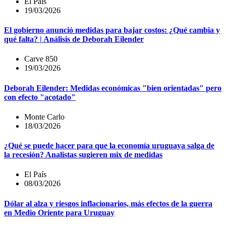
El País
19/03/2026
El gobierno anunció medidas para bajar costos: ¿Qué cambia y
qué falta? | Análisis de Deborah Eilender
Carve 850
19/03/2026
Deborah Eilender: Medidas económicas "bien orientadas" pero
con efecto "acotado"
Monte Carlo
18/03/2026
¿Qué se puede hacer para que la economía uruguaya salga de
la recesión? Analistas sugieren mix de medidas
El País
08/03/2026
Dólar al alza y riesgos inflacionarios, más efectos de la guerra
en Medio Oriente para Uruguay