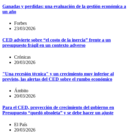
Ganadas y perdidas: una evaluación de la gestión económica a
un año
Forbes
23/03/2026
CED advierte sobre “el costo de la inercia” frente a un
presupuesto frágil en un contexto adverso
Crónicas
20/03/2026
"Una recesión técnica" y un crecimiento muy inferior al
previsto, las alertas del CED sobre el rumbo económico
Ámbito
20/03/2026
Para el CED, proyección de crecimiento del gobierno en
Presupuesto “quedó obsoleta” y se debe hacer un ajuste
El País
20/03/2026