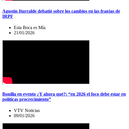
Agustín Iturralde debatió sobre los cambios en las franjas de
IRPF
Esta Boca es Mía
21/01/2026
Bonilla en evento ¿Y ahora qué?: “en 2026 el foco debe estar en
políticas procrecimiento”
VTV Noticias
09/01/2026