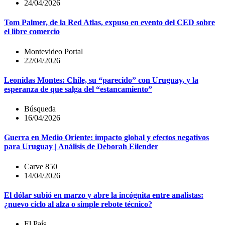
24/04/2026
Tom Palmer, de la Red Atlas, expuso en evento del CED sobre
el libre comercio
Montevideo Portal
22/04/2026
Leonidas Montes: Chile, su “parecido” con Uruguay, y la
esperanza de que salga del “estancamiento”
Búsqueda
16/04/2026
Guerra en Medio Oriente: impacto global y efectos negativos
para Uruguay | Análisis de Deborah Eilender
Carve 850
14/04/2026
El dólar subió en marzo y abre la incógnita entre analistas:
¿nuevo ciclo al alza o simple rebote técnico?
El País