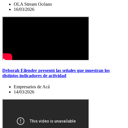
OLA Stream Océano
16/03/2026
Deborah Eilender presentó las señales que muestran los
distintos indicadores de actividad
Empresarios de Acá
14/03/2026