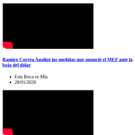
Ramiro Correa Analizó las medidas que anunció el MEF ante la
baja del dólar
Esta Boca es Mía
28/01/2026