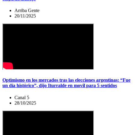
Arriba Gente
20/11/2025
Optimismo en los mercados tras las elecciones argentinas: “Fue
un día histórico”, dijo Iturralde en movil para 5 sentidos
Canal 5
28/10/2025