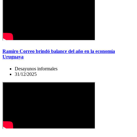
Ramiro Correo brindó balance del año en la economía
Uruguaya
Desayunos informales
31/12/2025