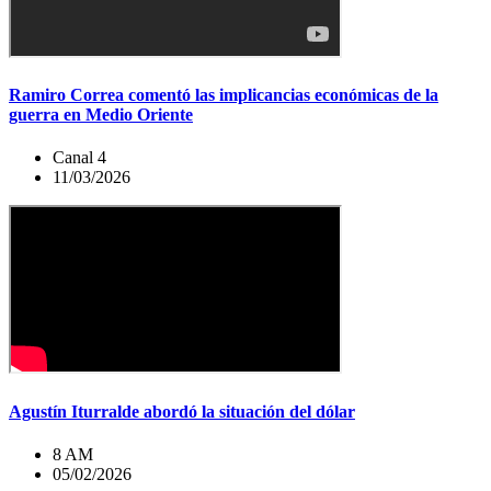
Ramiro Correa comentó las implicancias económicas de la
guerra en Medio Oriente
Canal 4
11/03/2026
Agustín Iturralde abordó la situación del dólar
8 AM
05/02/2026