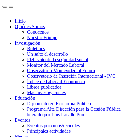
Inicio
Quiénes Somos
Conocenos
Nuestro Equipo
Investigación
Boletines
Un salto al desarrollo
Plebiscito de la seguridad social
Monitor del Mercado Laboral
Observatorio Montevideo al Futuro
Observatorio de Inserción Internacional - IVC
Índice de Libertad Económica
Libros publicados
Más investigaciones
Educación
Diplomado en Economía Política
Programa Alta Dirección para la Gestión Pública
liderado por Luis Lacalle Pou
Eventos
Eventos próximos/recientes
Principales actividades
Medios