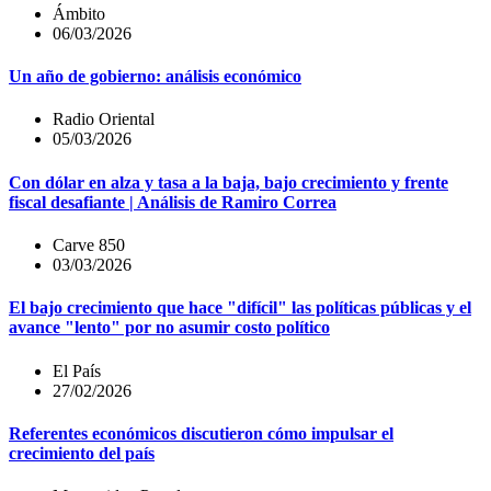
Ámbito
06/03/2026
Un año de gobierno: análisis económico
Radio Oriental
05/03/2026
Con dólar en alza y tasa a la baja, bajo crecimiento y frente
fiscal desafiante | Análisis de Ramiro Correa
Carve 850
03/03/2026
El bajo crecimiento que hace "difícil" las políticas públicas y el
avance "lento" por no asumir costo político
El País
27/02/2026
Referentes económicos discutieron cómo impulsar el
crecimiento del país