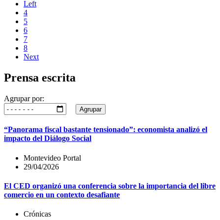
Left
4
5
6
7
8
Next
Prensa escrita
Agrupar por:
Agrupar
“Panorama fiscal bastante tensionado”: economista analizó el
impacto del Diálogo Social
Montevideo Portal
29/04/2026
El CED organizó una conferencia sobre la importancia del libre
comercio en un contexto desafiante
Crónicas