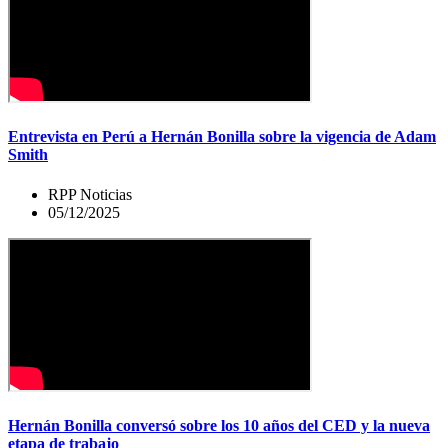
Entrevista en Perú a Hernán Bonilla sobre la vigencia de Adam
Smith
RPP Noticias
05/12/2025
Hernán Bonilla conversó sobre los 10 años del CED y la nueva
etapa de trabajo