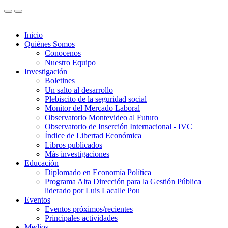
Inicio
Quiénes Somos
Conocenos
Nuestro Equipo
Investigación
Boletines
Un salto al desarrollo
Plebiscito de la seguridad social
Monitor del Mercado Laboral
Observatorio Montevideo al Futuro
Observatorio de Inserción Internacional - IVC
Índice de Libertad Económica
Libros publicados
Más investigaciones
Educación
Diplomado en Economía Política
Programa Alta Dirección para la Gestión Pública
liderado por Luis Lacalle Pou
Eventos
Eventos próximos/recientes
Principales actividades
Medios